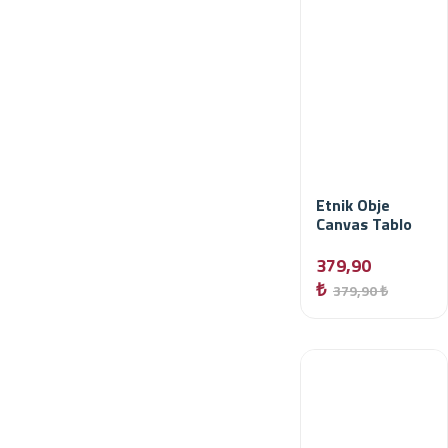
Etnik Obje
Canvas Tablo
379,90
₺
379,90 ₺