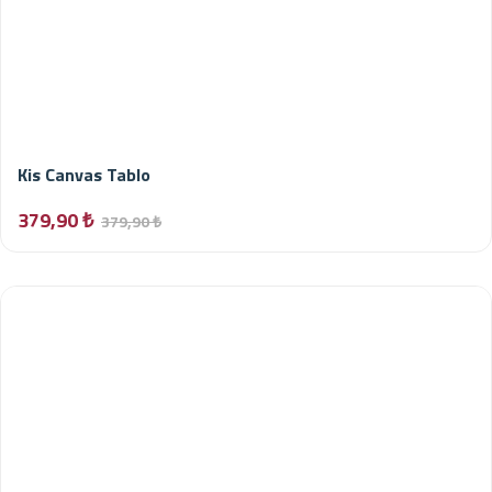
Kis Canvas Tablo
379,90 ₺
379,90 ₺