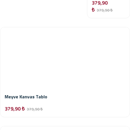
379,90
₺
379,90 ₺
Meyve Kanvas Tablo
379,90 ₺
379,90 ₺