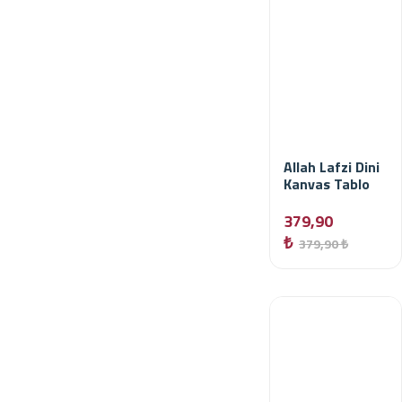
Allah Lafzi Dini
Kanvas Tablo
379,90
₺
379,90 ₺