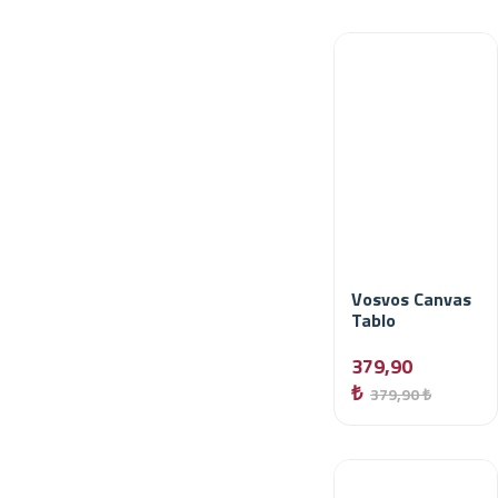
Vosvos Canvas
Tablo
379,90
₺
379,90 ₺