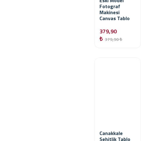
Eski Model
Fotograf
Makinesi
Canvas Tablo
379,90
₺
379,90 ₺
Canakkale
Sehitlik Tablo