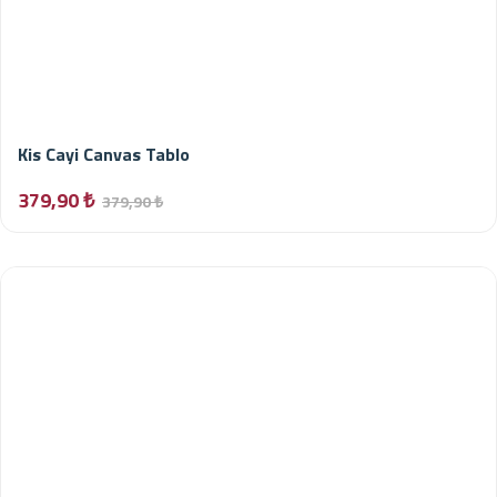
Kis Cayi Canvas Tablo
379,90 ₺
379,90 ₺