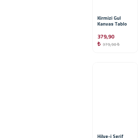
Kirmizi Gul
Kanvas Tablo
379,90
₺
379,90 ₺
Hilye-i Serif