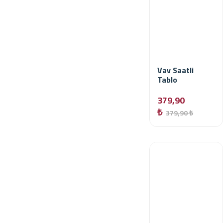
Vav Saatli
Tablo
379,90
₺
379,90 ₺