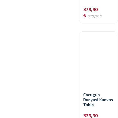
379,90
₺
379,90 ₺
Cocugun
Dunyasi Kanvas
Tablo
379,90