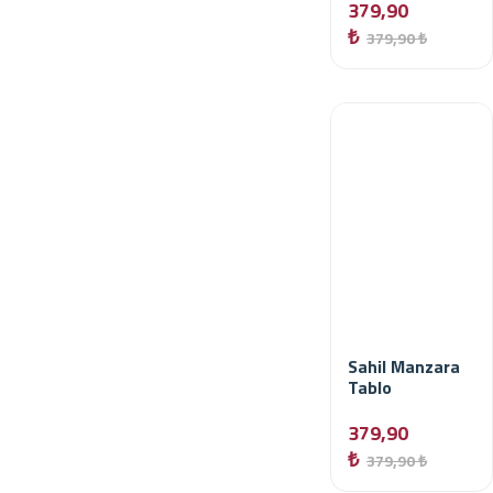
379,90
₺
379,90 ₺
Sahil Manzara
Tablo
379,90
₺
379,90 ₺