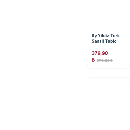
Ay Yildiz Turk
Saatli Tablo
379,90
₺
379,90 ₺