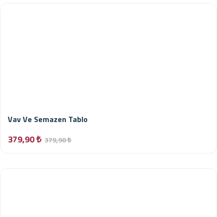
Vav Ve Semazen Tablo
379,90 ₺
379,90 ₺