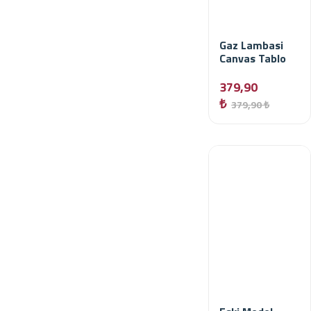
Gaz Lambasi
Canvas Tablo
379,90
₺
379,90 ₺