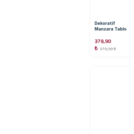
Dekoratif
Manzara Tablo
379,90
₺
379,90 ₺