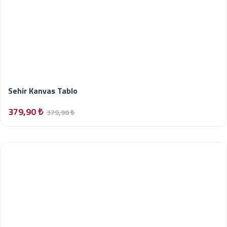
Sehir Kanvas Tablo
379,90 ₺
379,90 ₺