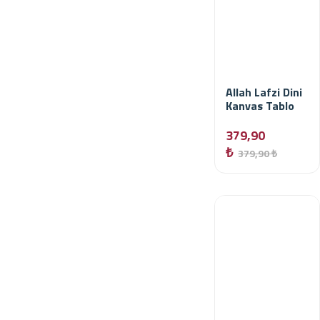
Allah Lafzi Dini
Kanvas Tablo
379,90
₺
379,90 ₺