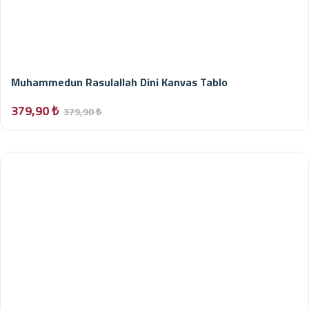
Muhammedun Rasulallah Dini Kanvas Tablo
379,90 ₺
379,90 ₺