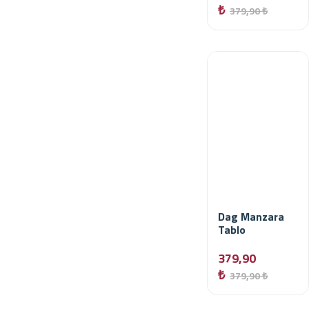
₺
379,90 ₺
Dag Manzara
Tablo
379,90
₺
379,90 ₺