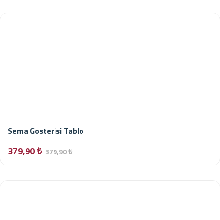
Sema Gosterisi Tablo
379,90 ₺
379,90 ₺