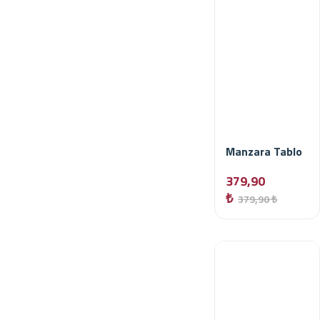
Manzara Tablo
379,90
₺
379,90 ₺