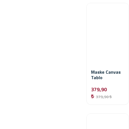
Maske Canvas
Tablo
379,90
₺
379,90 ₺