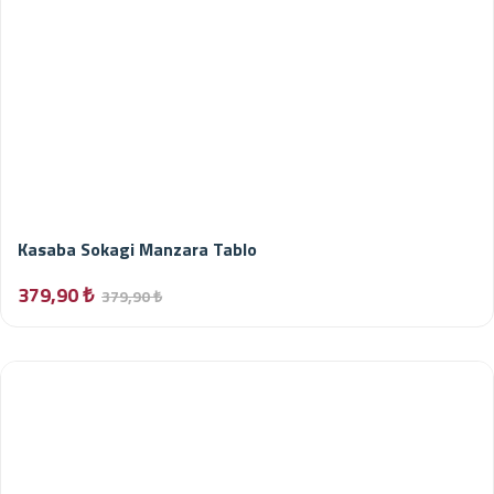
Kasaba Sokagi Manzara Tablo
379,90 ₺
379,90 ₺