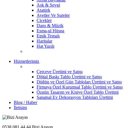
Aşk & Sevgi
Atatürk
Ayetler Ve Sureler
Çiçekler
Dans & Müzik
Esma-ul Hüsna
Etnik Temalı
Haritalar
Hat Yazılı
Hizmetlerimiz
Çerçeve Üretimi ve Satışı
Dijital Baskı Tablo Üretimi ve Satışı
Düğün ve Özel Gün Tabloları Üretimi ve Satışı
Firmaya Özel Kurumsal Tablo Üretimi ve Satışı
Özgün Tasarım ve Kişiye Özel Tablo Üretimi
Sanatsal Ev Dekorasyon Tabloları Üretimi
Blog / Haber
İletişim
0538 081 44 44
Bizi Arayın