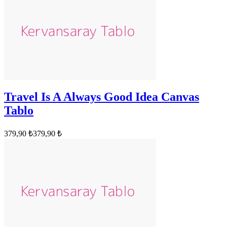
Travel Is A Always Good Idea Canvas
Tablo
379,90 ₺
379,90 ₺