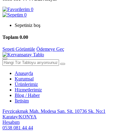
0
0
Sepetiniz boş
Toplam
0.00
Sepeti Görüntüle
Ödemeye Geç
Anasayfa
Kurumsal
Ürünlerimiz
Hizmetlerimiz
Blog / Haber
İletişim
Fevziçakmak Mah. Modesa San. Sit. 10736 Sk. No:1
Karatay/KONYA
Hesabım
0538 081 44 44