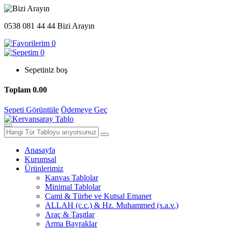
0538 081 44 44
Bizi Arayın
0
0
Sepetiniz boş
Toplam
0.00
Sepeti Görüntüle
Ödemeye Geç
Anasayfa
Kurumsal
Ürünlerimiz
Kanvas Tablolar
Minimal Tablolar
Cami & Türbe ve Kutsal Emanet
ALLAH (c.c.) & Hz. Muhammed (s.a.v.)
Araç & Taşıtlar
Arma Bayraklar