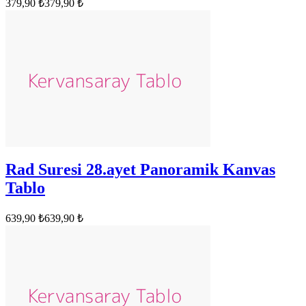
379,90 ₺
379,90 ₺
Rad Suresi 28.ayet Panoramik Kanvas
Tablo
639,90 ₺
639,90 ₺