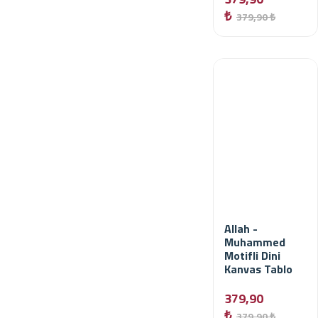
₺
379,90 ₺
Allah -
Muhammed
Motifli Dini
Kanvas Tablo
379,90
₺
379,90 ₺