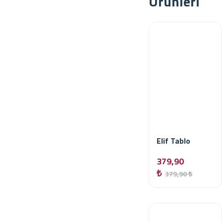
Ürünleri
Elif Tablo
379,90
₺
379,90 ₺