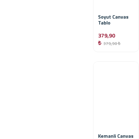
Soyut Canvas
Tablo
379,90
₺
379,90 ₺
Kemanli Canvas