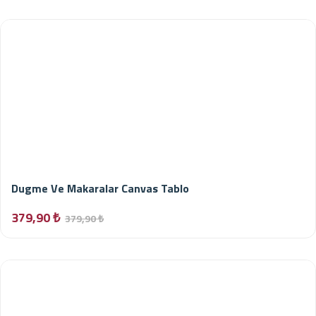
Dugme Ve Makaralar Canvas Tablo
379,90 ₺
379,90 ₺