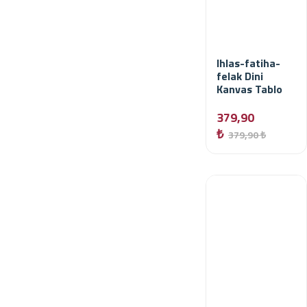
Ihlas-fatiha-
felak Dini
Kanvas Tablo
379,90
₺
379,90 ₺