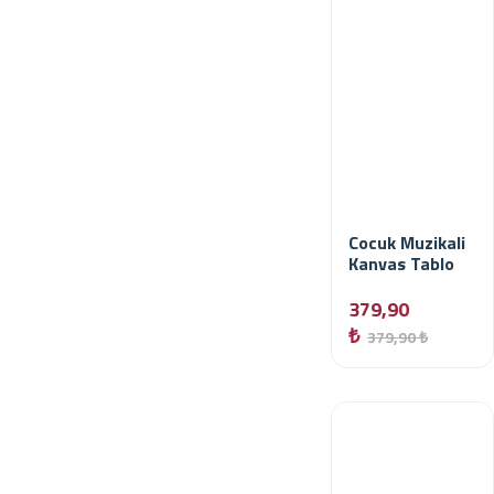
Cocuk Muzikali
Kanvas Tablo
379,90
₺
379,90 ₺