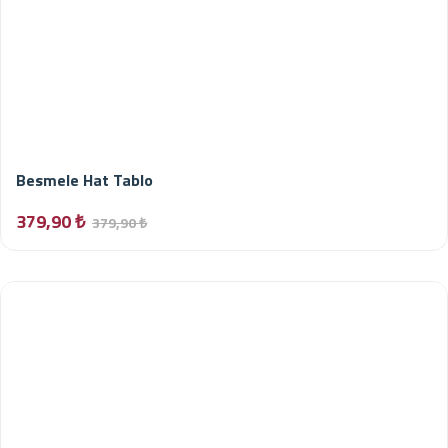
Besmele Hat Tablo
379,90 ₺
379,90 ₺