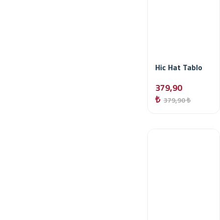
Hic Hat Tablo
379,90
₺
379,90 ₺