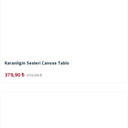
Karanligin Sesleri Canvas Tablo
379,90 ₺
379,90 ₺