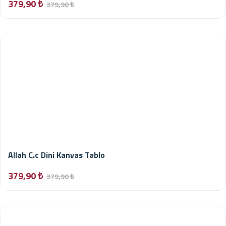
379,90 ₺
379,90 ₺
Allah C.c Dini Kanvas Tablo
379,90 ₺
379,90 ₺