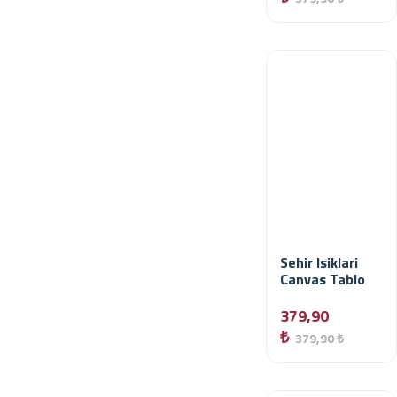
Sehir Isiklari
Canvas Tablo
379,90
₺
379,90 ₺