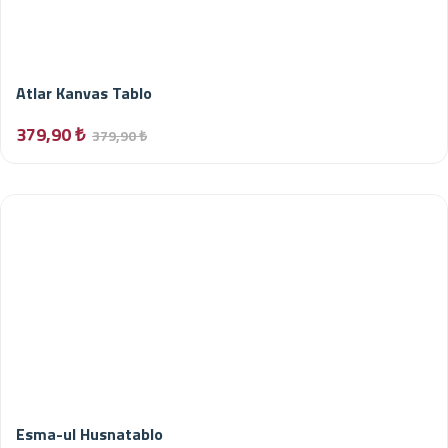
Atlar Kanvas Tablo
379,90 ₺
379,90 ₺
Esma-ul Husnatablo