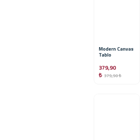
Modern Canvas
Tablo
379,90
₺
379,90 ₺