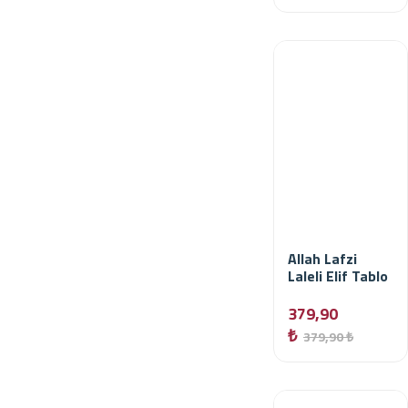
Allah Lafzi
Laleli Elif Tablo
379,90
₺
379,90 ₺