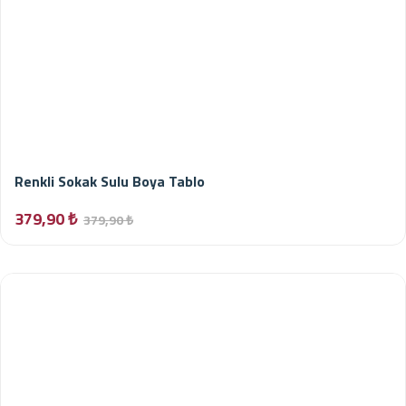
Renkli Sokak Sulu Boya Tablo
379,90 ₺
379,90 ₺