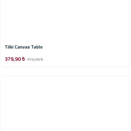
Tilki Canvas Tablo
379,90 ₺
379,90 ₺