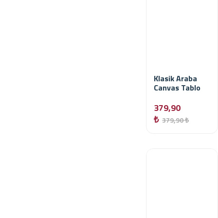
Klasik Araba
Canvas Tablo
379,90
₺
379,90 ₺