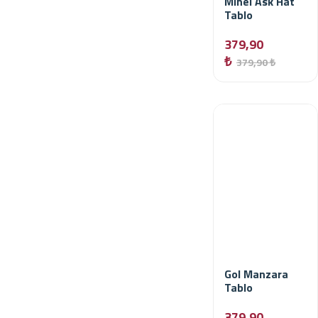
Minel Ask Hat
Tablo
379,90
₺
379,90 ₺
Gol Manzara
Tablo
379,90