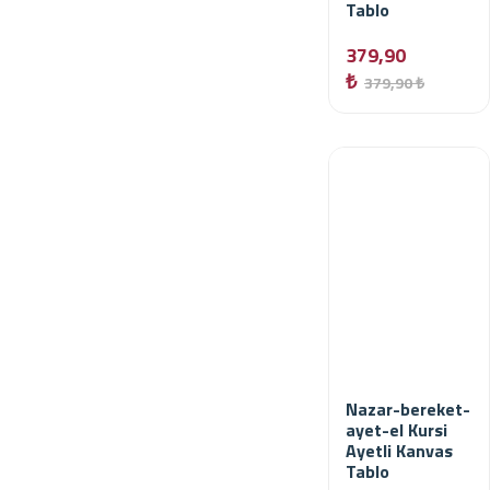
Tablo
379,90
₺
379,90 ₺
Nazar-bereket-
ayet-el Kursi
Ayetli Kanvas
Tablo