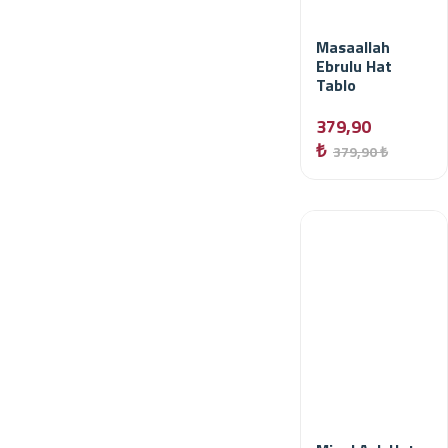
Masaallah
Ebrulu Hat
Tablo
379,90
₺
379,90 ₺