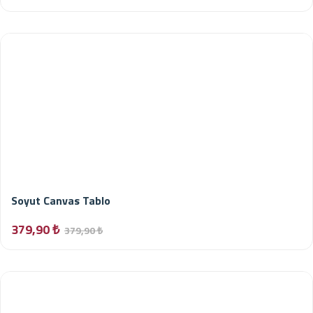
Soyut Canvas Tablo
379,90 ₺
379,90 ₺