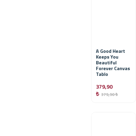
A Good Heart
Keeps You
Beautiful
Forever Canvas
Tablo
379,90
₺
379,90 ₺