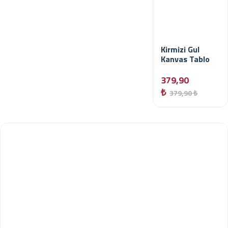
Kirmizi Gul
Kanvas Tablo
379,90
₺
379,90 ₺