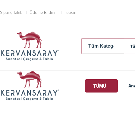
Sipariş Takibi
Ödeme Bildirimi
İletişim
Tü
TÜMÜ
An