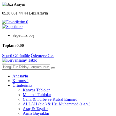
0538 081 44 44
Bizi Arayın
0
0
Sepetiniz boş
Toplam
0.00
Sepeti Görüntüle
Ödemeye Geç
Anasayfa
Kurumsal
Ürünlerimiz
Kanvas Tablolar
Minimal Tablolar
Cami & Türbe ve Kutsal Emanet
ALLAH (c.c.) & Hz. Muhammed (s.a.v.)
Araç & Taşıtlar
Arma Bayraklar