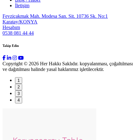
İletişim
Fevziçakmak Mah. Modesa San. Sit. 10736 Sk. No:1
Karatay/KONYA
Hesabım
0538 081 44 44
Takip Edin
Copyright © 2026 Her Hakkı Saklıdır. kopyalanması, çoğaltılması
ve dağıtılması halinde yasal haklarımız işletilecektir.
1
2
3
4