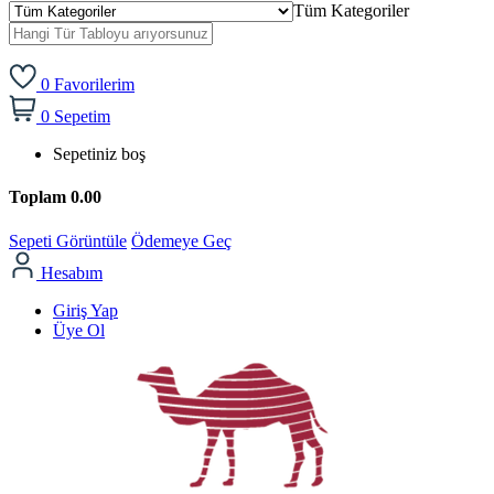
Tüm Kategoriler
0
Favorilerim
0
Sepetim
Sepetiniz boş
Toplam
0.00
Sepeti Görüntüle
Ödemeye Geç
Hesabım
Giriş Yap
Üye Ol