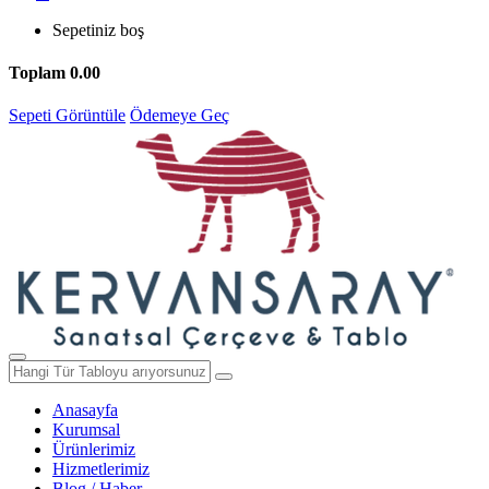
Sepetiniz boş
Toplam
0.00
Sepeti Görüntüle
Ödemeye Geç
Anasayfa
Kurumsal
Ürünlerimiz
Hizmetlerimiz
Blog / Haber