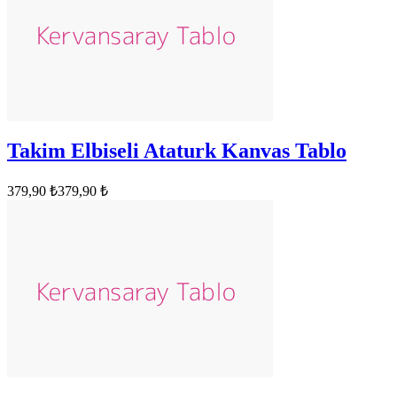
Takim Elbiseli Ataturk Kanvas Tablo
379,90 ₺
379,90 ₺