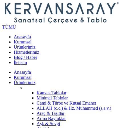
TÜMÜ
Anasayfa
Kurumsal
Ürünlerimiz
Hizmetlerimiz
Blog / Haber
İletişim
Anasayfa
Kurumsal
Ürünlerimiz
Kanvas Tablolar
Minimal Tablolar
Cami & Türbe ve Kutsal Emanet
ALLAH (c.c.) & Hz. Muhammed (s.a.v.)
Araç & Taşıtlar
Arma Bayraklar
Aşk & Sevgi