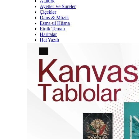
Atatürk
Ayetler Ve Sureler
Çiçekler
Dans & Müzik
Esma-ul Hüsna
Etnik Temalı
Haritalar
Hat Yazılı