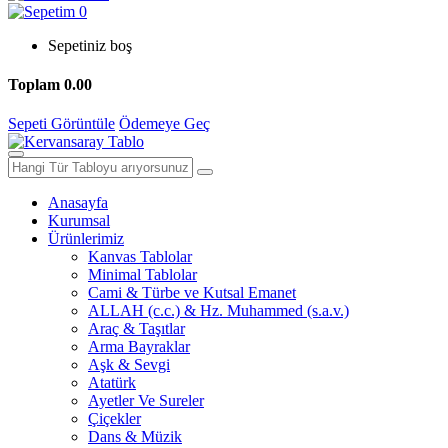
0
Sepetiniz boş
Toplam
0.00
Sepeti Görüntüle
Ödemeye Geç
Anasayfa
Kurumsal
Ürünlerimiz
Kanvas Tablolar
Minimal Tablolar
Cami & Türbe ve Kutsal Emanet
ALLAH (c.c.) & Hz. Muhammed (s.a.v.)
Araç & Taşıtlar
Arma Bayraklar
Aşk & Sevgi
Atatürk
Ayetler Ve Sureler
Çiçekler
Dans & Müzik