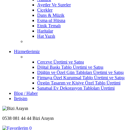
Ayetler Ve Sureler
Çiçekler
Dans & Müzik
Esma-ul Hüsna
Etnik Temalı
Haritalar
Hat Yazılı
Hizmetlerimiz
Çerçeve Üretimi ve Satışı
Dijital Baskı Tablo Üretimi ve Satışı
Düğün ve Özel Gün Tabloları Üretimi ve Satışı
Firmaya Özel Kurumsal Tablo Üretimi ve Satışı
Özgün Tasarım ve Kişiye Özel Tablo Üretimi
Sanatsal Ev Dekorasyon Tabloları Üretimi
Blog / Haber
İletişim
0538 081 44 44
Bizi Arayın
0