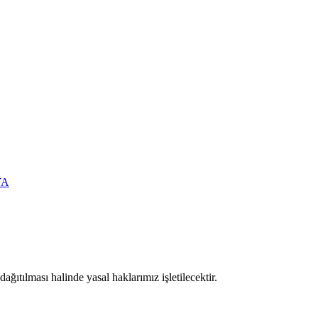
YA
ıtılması halinde yasal haklarımız işletilecektir.