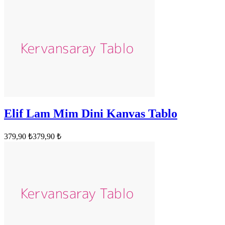
Elif Lam Mim Dini Kanvas Tablo
379,90 ₺
379,90 ₺