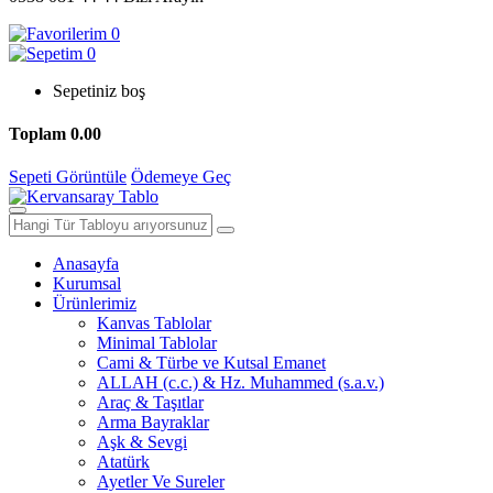
0
0
Sepetiniz boş
Toplam
0.00
Sepeti Görüntüle
Ödemeye Geç
Anasayfa
Kurumsal
Ürünlerimiz
Kanvas Tablolar
Minimal Tablolar
Cami & Türbe ve Kutsal Emanet
ALLAH (c.c.) & Hz. Muhammed (s.a.v.)
Araç & Taşıtlar
Arma Bayraklar
Aşk & Sevgi
Atatürk
Ayetler Ve Sureler