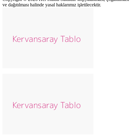
ve dağıtılması halinde yasal haklarımız işletilecektir.