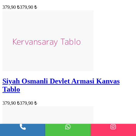
379,90 ₺
379,90 ₺
Siyah Osmanli Devlet Armasi Kanvas
Tablo
379,90 ₺
379,90 ₺