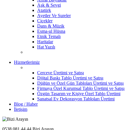
Aşk & Sevgi
Atatürk
Ayetler Ve Sureler
Çiçekler
Dans & Müzik
Esma-ul Hüsna
Etnik Temalı
Haritalar
Hat Yazılı
Hizmetlerimiz
Çerçeve Üretimi ve Satışı
Dijital Baskı Tablo Üretimi ve Satışı
Düğün ve Özel Gün Tabloları Üretimi ve Satışı
Firmaya Özel Kurumsal Tablo Üretimi ve Satışı
Özgün Tasarım ve Kişiye Özel Tablo Üretimi
Sanatsal Ev Dekorasyon Tabloları Üretimi
Blog / Haber
İletişim
0538 081 44 44
Bizi Arayın