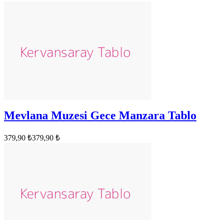
Mevlana Muzesi Gece Manzara Tablo
379,90 ₺
379,90 ₺