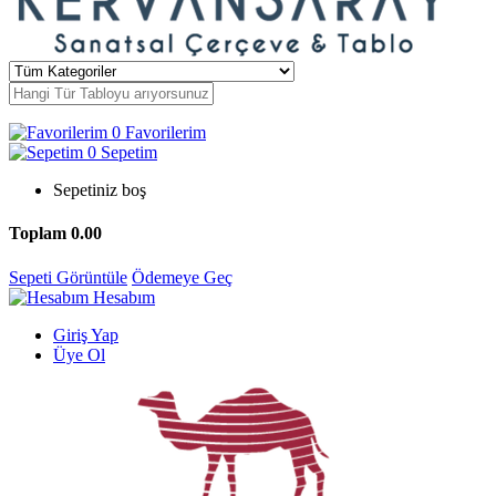
0
Favorilerim
0
Sepetim
Sepetiniz boş
Toplam
0.00
Sepeti Görüntüle
Ödemeye Geç
Hesabım
Giriş Yap
Üye Ol