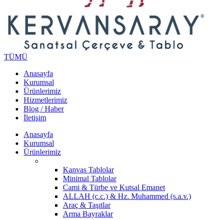
TÜMÜ
Anasayfa
Kurumsal
Ürünlerimiz
Hizmetlerimiz
Blog / Haber
İletişim
Anasayfa
Kurumsal
Ürünlerimiz
Kanvas Tablolar
Minimal Tablolar
Cami & Türbe ve Kutsal Emanet
ALLAH (c.c.) & Hz. Muhammed (s.a.v.)
Araç & Taşıtlar
Arma Bayraklar