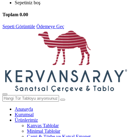
Sepetiniz boş
Toplam
0.00
Sepeti Görüntüle
Ödemeye Geç
Anasayfa
Kurumsal
Ürünlerimiz
Kanvas Tablolar
Minimal Tablolar
Cami & Türbe ve Kutsal Emanet