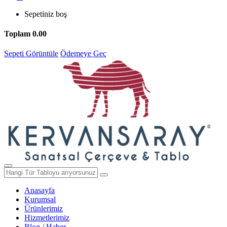
Sepetiniz boş
Toplam
0.00
Sepeti Görüntüle
Ödemeye Geç
Anasayfa
Kurumsal
Ürünlerimiz
Hizmetlerimiz
Blog / Haber