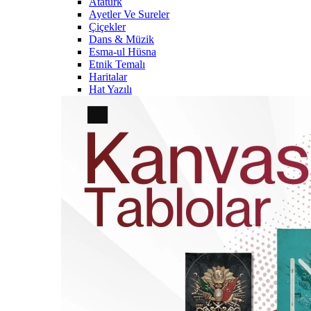
Atatürk
Ayetler Ve Sureler
Çiçekler
Dans & Müzik
Esma-ul Hüsna
Etnik Temalı
Haritalar
Hat Yazılı