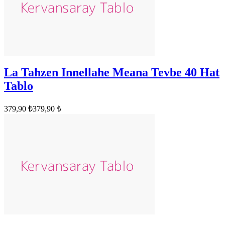
La Tahzen Innellahe Meana Tevbe 40 Hat
Tablo
379,90 ₺
379,90 ₺