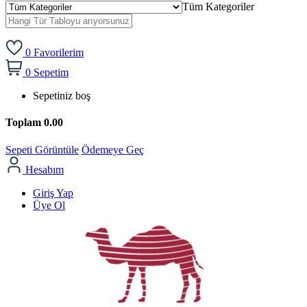
Tüm Kategoriler
0
Favorilerim
0
Sepetim
Sepetiniz boş
Toplam
0.00
Sepeti Görüntüle
Ödemeye Geç
Hesabım
Giriş Yap
Üye Ol