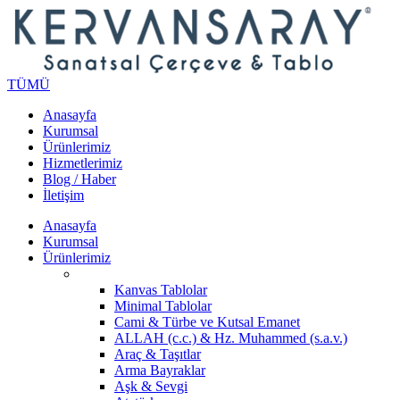
TÜMÜ
Anasayfa
Kurumsal
Ürünlerimiz
Hizmetlerimiz
Blog / Haber
İletişim
Anasayfa
Kurumsal
Ürünlerimiz
Kanvas Tablolar
Minimal Tablolar
Cami & Türbe ve Kutsal Emanet
ALLAH (c.c.) & Hz. Muhammed (s.a.v.)
Araç & Taşıtlar
Arma Bayraklar
Aşk & Sevgi