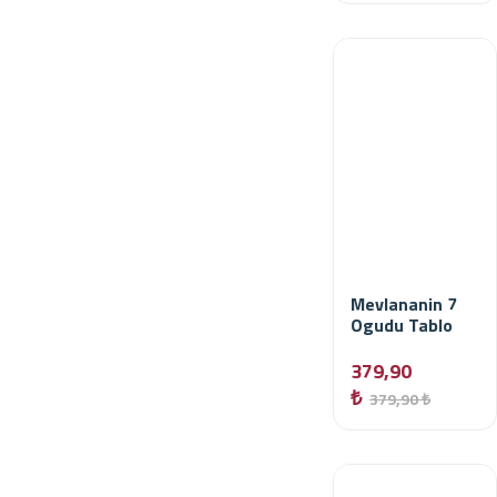
Mevlananin 7
Ogudu Tablo
379,90
₺
379,90 ₺