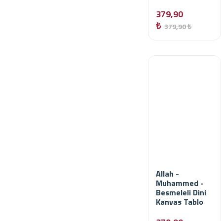
379,90
₺
379,90 ₺
Allah -
Muhammed -
Besmeleli Dini
Kanvas Tablo