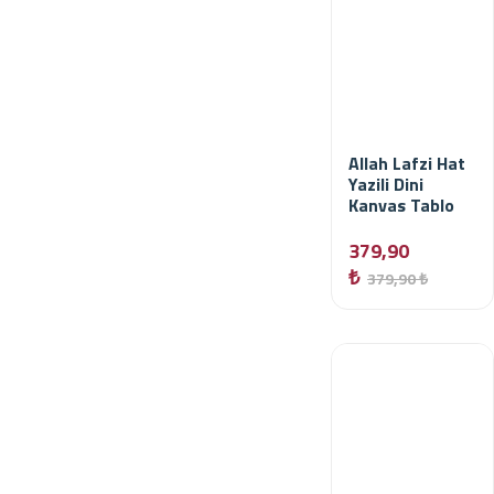
Allah Lafzi Hat
Yazili Dini
Kanvas Tablo
379,90
₺
379,90 ₺