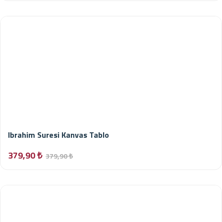
Ibrahim Suresi Kanvas Tablo
379,90 ₺
379,90 ₺