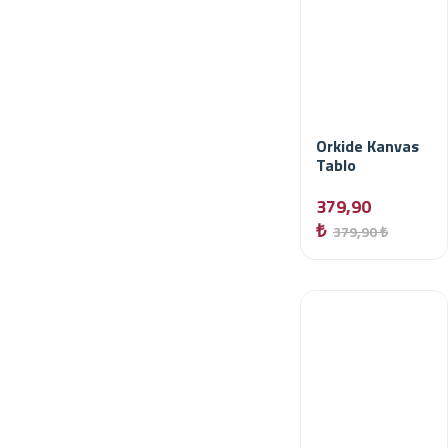
Orkide Kanvas
Tablo
379,90
₺
379,90 ₺