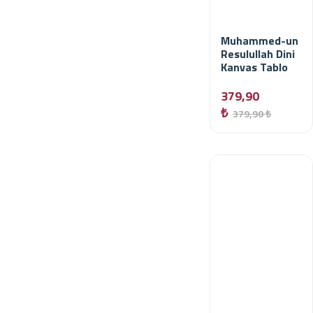
Muhammed-un
Resulullah Dini
Kanvas Tablo
379,90
₺
379,90 ₺