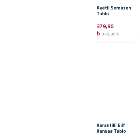
Ayetli Semazen
Tablo
379,90
₺
379,90 ₺
Karanfilli Elif
Kanvas Tablo