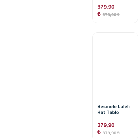
379,90
₺
379,90 ₺
Besmele Laleli
Hat Tablo
379,90
₺
379,90 ₺