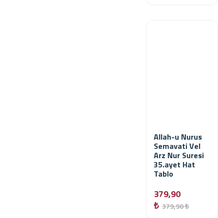
Allah-u Nurus
Semavati Vel
Arz Nur Suresi
35.ayet Hat
Tablo
379,90
₺
379,90 ₺