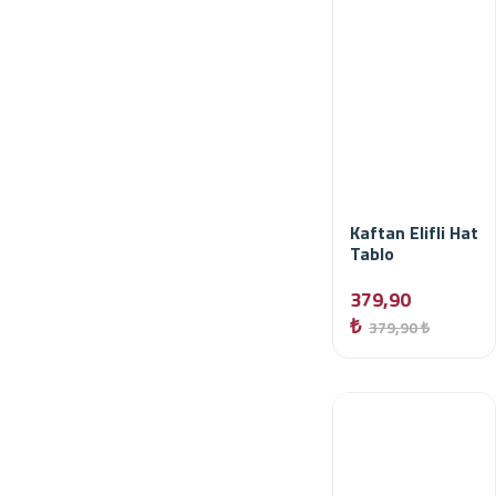
Kaftan Elifli Hat
Tablo
379,90
₺
379,90 ₺