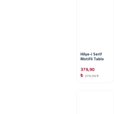
Hilye-i Serif
Motifli Tablo
379,90
₺
379,90 ₺