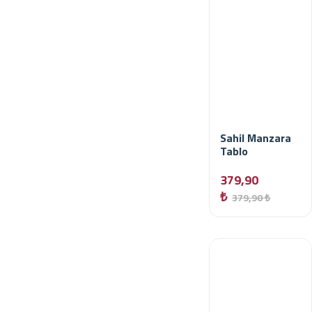
Sahil Manzara
Tablo
379,90
₺
379,90 ₺