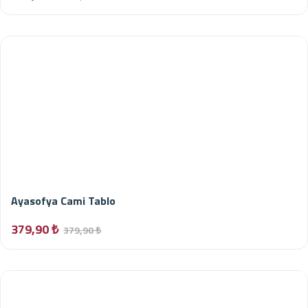
Ayasofya Cami Tablo
379,90 ₺
379,90 ₺