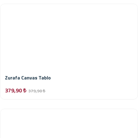
Zurafa Canvas Tablo
379,90 ₺
379,90 ₺