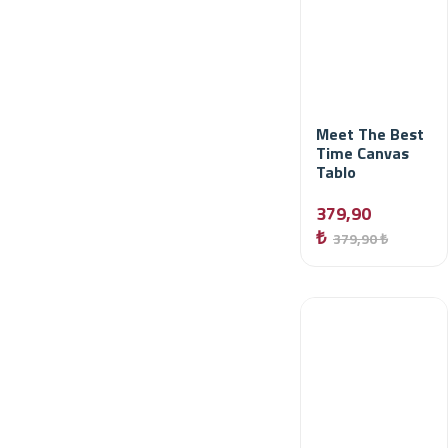
Meet The Best
Time Canvas
Tablo
379,90
₺
379,90 ₺