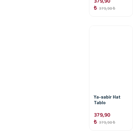
379,90
₺
379,90 ₺
Ya-sabir Hat
Tablo
379,90
₺
379,90 ₺