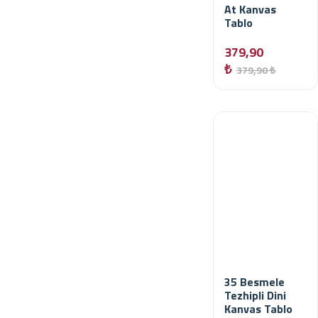
At Kanvas
Tablo
379,90
₺
379,90 ₺
35 Besmele
Tezhipli Dini
Kanvas Tablo