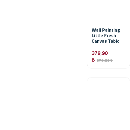
Wall Painting
Little Fresh
Canvas Tablo
379,90
₺
379,90 ₺