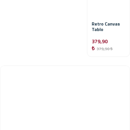
Retro Canvas
Tablo
379,90
₺
379,90 ₺