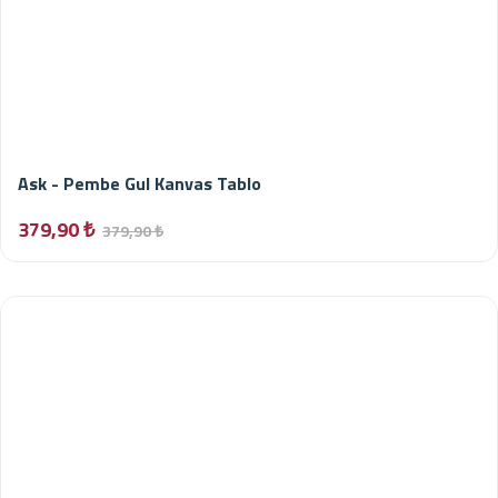
Ask - Pembe Gul Kanvas Tablo
379,90 ₺
379,90 ₺