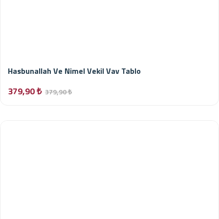
Hasbunallah Ve Nimel Vekil Vav Tablo
379,90 ₺
379,90 ₺