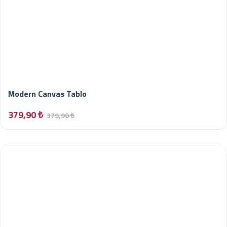
Modern Canvas Tablo
379,90 ₺
379,90 ₺