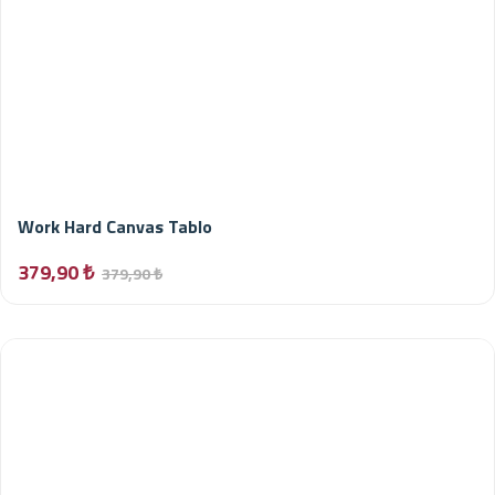
Work Hard Canvas Tablo
379,90 ₺
379,90 ₺