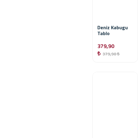
Deniz Kabugu
Tablo
379,90
₺
379,90 ₺