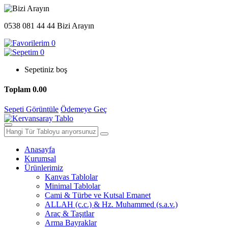
0538 081 44 44
Bizi Arayın
0
0
Sepetiniz boş
Toplam
0.00
Sepeti Görüntüle
Ödemeye Geç
Anasayfa
Kurumsal
Ürünlerimiz
Kanvas Tablolar
Minimal Tablolar
Cami & Türbe ve Kutsal Emanet
ALLAH (c.c.) & Hz. Muhammed (s.a.v.)
Araç & Taşıtlar
Arma Bayraklar