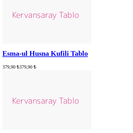
Esma-ul Husna Kufili Tablo
379,90 ₺
379,90 ₺