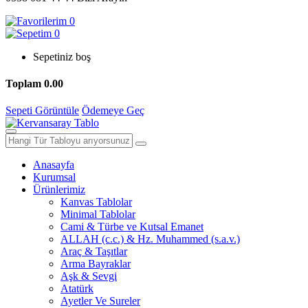
0
0
Sepetiniz boş
Toplam
0.00
Sepeti Görüntüle
Ödemeye Geç
Anasayfa
Kurumsal
Ürünlerimiz
Kanvas Tablolar
Minimal Tablolar
Cami & Türbe ve Kutsal Emanet
ALLAH (c.c.) & Hz. Muhammed (s.a.v.)
Araç & Taşıtlar
Arma Bayraklar
Aşk & Sevgi
Atatürk
Ayetler Ve Sureler