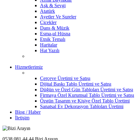
Aşk & Sevgi
Atatürk
Ayetler Ve Sureler
Çiçekler
Dans & Müzik
Esma-ul Hüsna
Etnik Temalı
Haritalar
Hat Yazılı
Hizmetlerimiz
Çerçeve Üretimi ve Satışı
Dijital Baskı Tablo Üretimi ve Satışı
Düğün ve Özel Gün Tabloları Üretimi ve Satışı
Firmaya Özel Kurumsal Tablo Üretimi ve Satışı
Özgün Tasarım ve Kişiye Özel Tablo Üretimi
Sanatsal Ev Dekorasyon Tabloları Üretimi
Blog / Haber
İletişim
0538 081 44 44
Bizi Arayın