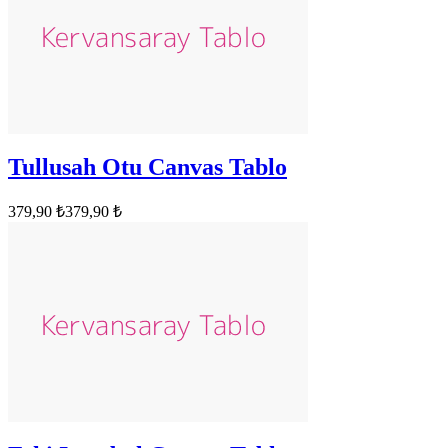
Tullusah Otu Canvas Tablo
379,90 ₺
379,90 ₺