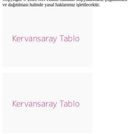
ve dağıtılması halinde yasal haklarımız işletilecektir.