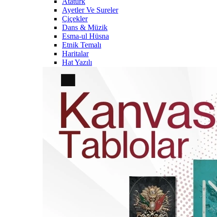
Atatürk
Ayetler Ve Sureler
Çiçekler
Dans & Müzik
Esma-ul Hüsna
Etnik Temalı
Haritalar
Hat Yazılı