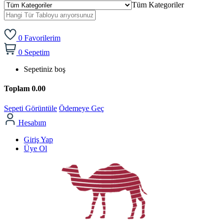
Tüm Kategoriler
0
Favorilerim
0
Sepetim
Sepetiniz boş
Toplam
0.00
Sepeti Görüntüle
Ödemeye Geç
Hesabım
Giriş Yap
Üye Ol