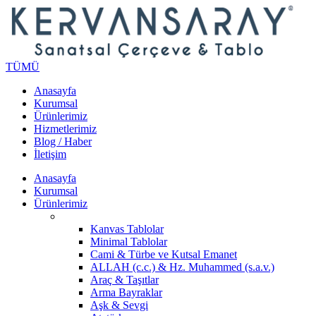
TÜMÜ
Anasayfa
Kurumsal
Ürünlerimiz
Hizmetlerimiz
Blog / Haber
İletişim
Anasayfa
Kurumsal
Ürünlerimiz
Kanvas Tablolar
Minimal Tablolar
Cami & Türbe ve Kutsal Emanet
ALLAH (c.c.) & Hz. Muhammed (s.a.v.)
Araç & Taşıtlar
Arma Bayraklar
Aşk & Sevgi