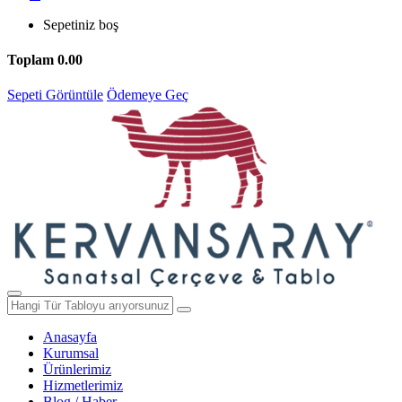
Sepetiniz boş
Toplam
0.00
Sepeti Görüntüle
Ödemeye Geç
Anasayfa
Kurumsal
Ürünlerimiz
Hizmetlerimiz
Blog / Haber