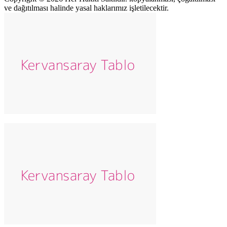
ve dağıtılması halinde yasal haklarımız işletilecektir.