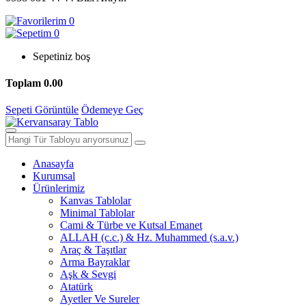
0
0
Sepetiniz boş
Toplam
0.00
Sepeti Görüntüle
Ödemeye Geç
Anasayfa
Kurumsal
Ürünlerimiz
Kanvas Tablolar
Minimal Tablolar
Cami & Türbe ve Kutsal Emanet
ALLAH (c.c.) & Hz. Muhammed (s.a.v.)
Araç & Taşıtlar
Arma Bayraklar
Aşk & Sevgi
Atatürk
Ayetler Ve Sureler