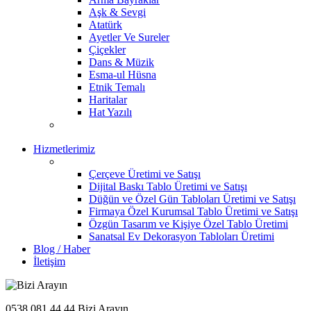
Aşk & Sevgi
Atatürk
Ayetler Ve Sureler
Çiçekler
Dans & Müzik
Esma-ul Hüsna
Etnik Temalı
Haritalar
Hat Yazılı
Hizmetlerimiz
Çerçeve Üretimi ve Satışı
Dijital Baskı Tablo Üretimi ve Satışı
Düğün ve Özel Gün Tabloları Üretimi ve Satışı
Firmaya Özel Kurumsal Tablo Üretimi ve Satışı
Özgün Tasarım ve Kişiye Özel Tablo Üretimi
Sanatsal Ev Dekorasyon Tabloları Üretimi
Blog / Haber
İletişim
0538 081 44 44
Bizi Arayın