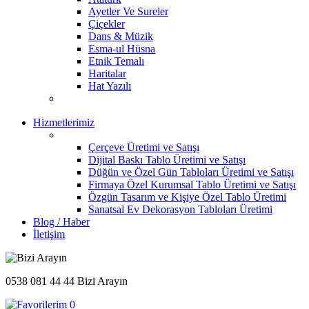
Ayetler Ve Sureler
Çiçekler
Dans & Müzik
Esma-ul Hüsna
Etnik Temalı
Haritalar
Hat Yazılı
Hizmetlerimiz
Çerçeve Üretimi ve Satışı
Dijital Baskı Tablo Üretimi ve Satışı
Düğün ve Özel Gün Tabloları Üretimi ve Satışı
Firmaya Özel Kurumsal Tablo Üretimi ve Satışı
Özgün Tasarım ve Kişiye Özel Tablo Üretimi
Sanatsal Ev Dekorasyon Tabloları Üretimi
Blog / Haber
İletişim
0538 081 44 44
Bizi Arayın
0