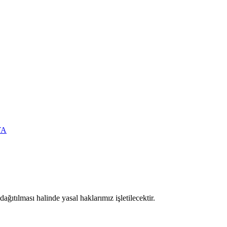
YA
ıtılması halinde yasal haklarımız işletilecektir.