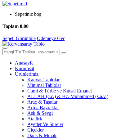
0
Sepetiniz boş
Toplam
0.00
Sepeti Görüntüle
Ödemeye Geç
Anasayfa
Kurumsal
Ürünlerimiz
Kanvas Tablolar
Minimal Tablolar
Cami & Türbe ve Kutsal Emanet
ALLAH (c.c.) & Hz. Muhammed (s.a.v.)
Araç & Taşıtlar
Arma Bayraklar
Aşk & Sevgi
Atatürk
Ayetler Ve Sureler
Çiçekler
Dans & Müzik