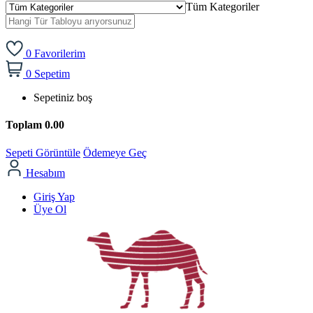
Tüm Kategoriler
0
Favorilerim
0
Sepetim
Sepetiniz boş
Toplam
0.00
Sepeti Görüntüle
Ödemeye Geç
Hesabım
Giriş Yap
Üye Ol