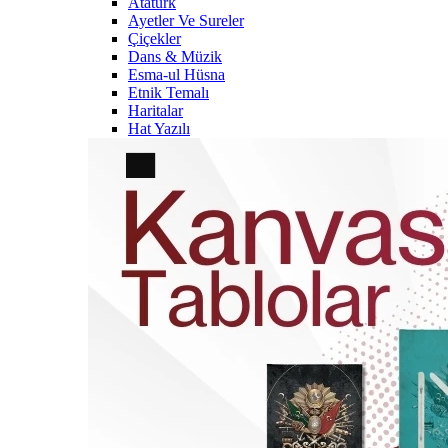
Atatürk
Ayetler Ve Sureler
Çiçekler
Dans & Müzik
Esma-ul Hüsna
Etnik Temalı
Haritalar
Hat Yazılı