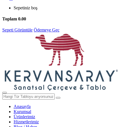
Sepetiniz boş
Toplam
0.00
Sepeti Görüntüle
Ödemeye Geç
Anasayfa
Kurumsal
Ürünlerimiz
Hizmetlerimiz
Blog / Haber