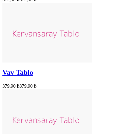
Vav Tablo
379,90 ₺
379,90 ₺