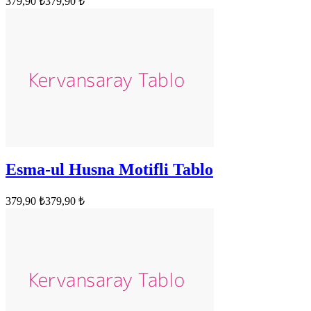
379,90 ₺
379,90 ₺
Esma-ul Husna Motifli Tablo
379,90 ₺
379,90 ₺