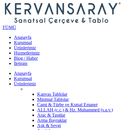
TÜMÜ
Anasayfa
Kurumsal
Ürünlerimiz
Hizmetlerimiz
Blog / Haber
İletişim
Anasayfa
Kurumsal
Ürünlerimiz
Kanvas Tablolar
Minimal Tablolar
Cami & Türbe ve Kutsal Emanet
ALLAH (c.c.) & Hz. Muhammed (s.a.v.)
Araç & Taşıtlar
Arma Bayraklar
Aşk & Sevgi