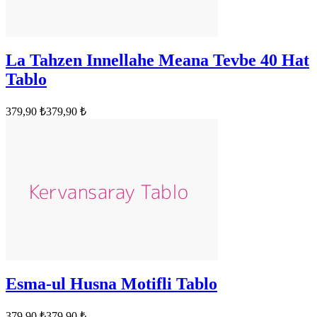
La Tahzen Innellahe Meana Tevbe 40 Hat
Tablo
379,90 ₺
379,90 ₺
Esma-ul Husna Motifli Tablo
379,90 ₺
379,90 ₺