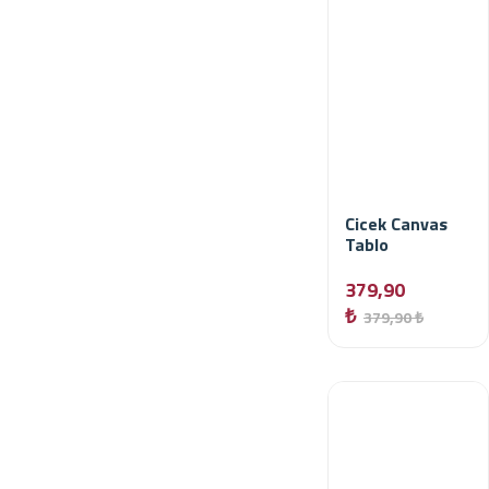
Cicek Canvas
Tablo
379,90
₺
379,90 ₺