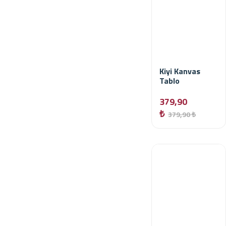
Kiyi Kanvas
Tablo
379,90
₺
379,90 ₺