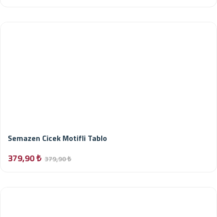
Semazen Cicek Motifli Tablo
379,90 ₺
379,90 ₺