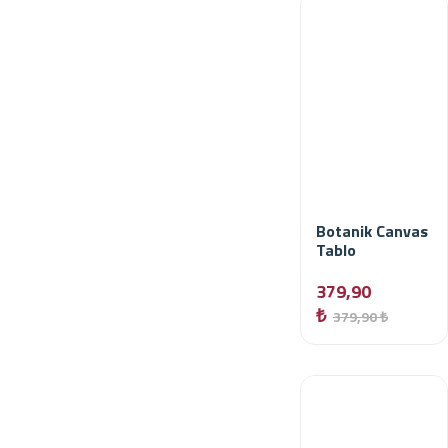
Botanik Canvas
Tablo
379,90
₺
379,90 ₺