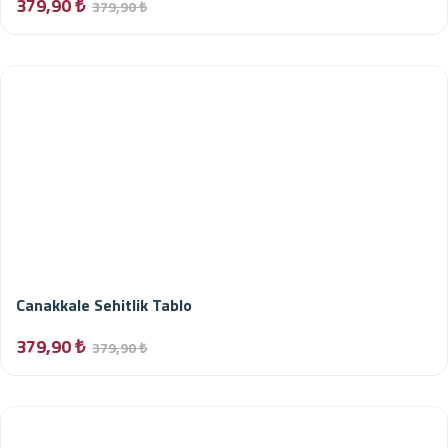
379,90 ₺
379,90 ₺
Canakkale Sehitlik Tablo
379,90 ₺
379,90 ₺