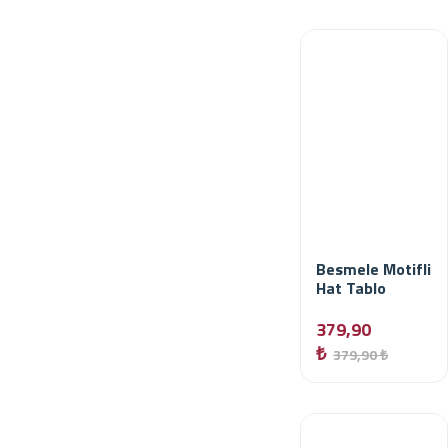
Besmele Motifli
Hat Tablo
379,90
₺
379,90 ₺