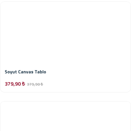
Soyut Canvas Tablo
379,90 ₺
379,90 ₺