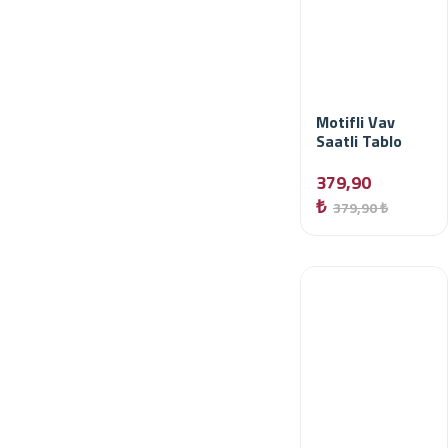
Motifli Vav
Saatli Tablo
379,90
₺
379,90 ₺