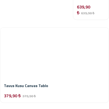
639,90
₺
639,90 ₺
Tavus Kusu Canvas Tablo
379,90 ₺
379,90 ₺