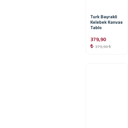
Turk Bayrakli
Kelebek Kanvas
Tablo
379,90
₺
379,90 ₺