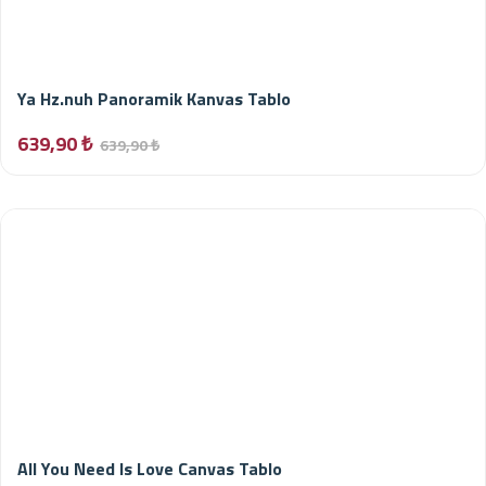
Ya Hz.nuh Panoramik Kanvas Tablo
639,90 ₺
639,90 ₺
All You Need Is Love Canvas Tablo