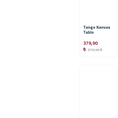
Tango Kanvas
Tablo
379,90
₺
379,90 ₺