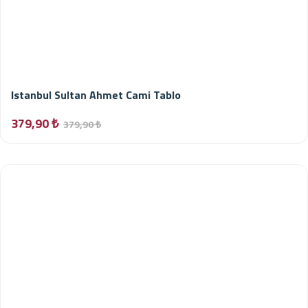
Istanbul Sultan Ahmet Cami Tablo
379,90 ₺
379,90 ₺