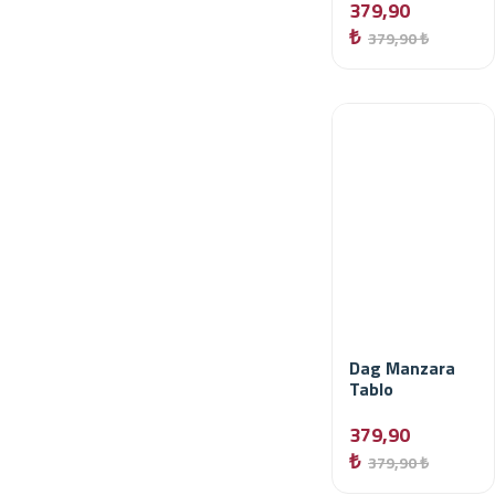
379,90
₺
379,90 ₺
Dag Manzara
Tablo
379,90
₺
379,90 ₺