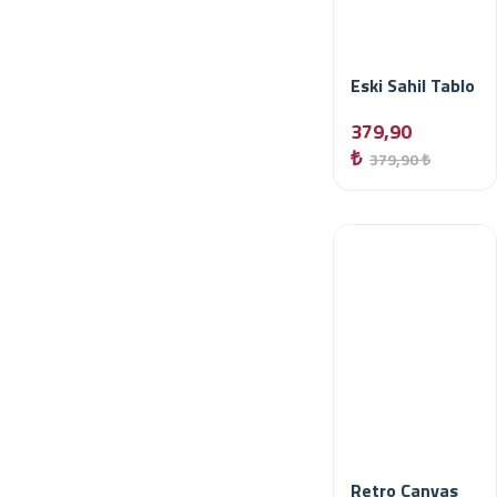
Eski Sahil Tablo
379,90
₺
379,90 ₺
Retro Canvas