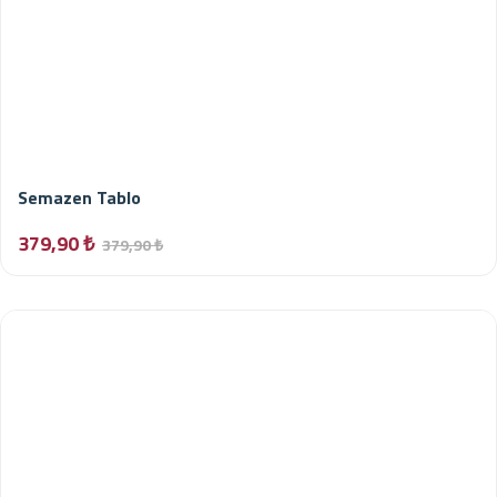
Semazen Tablo
379,90 ₺
379,90 ₺