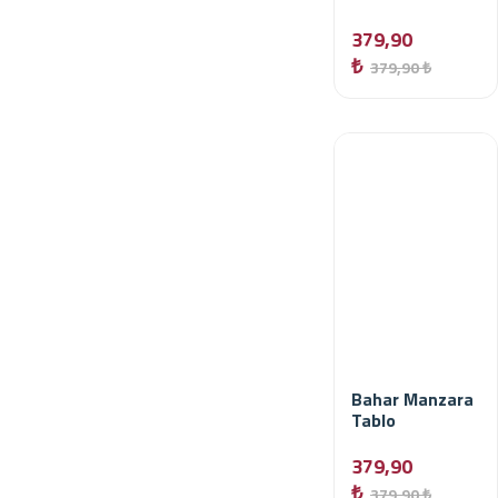
379,90
₺
379,90 ₺
Bahar Manzara
Tablo
379,90
₺
379,90 ₺