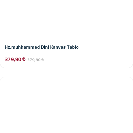
Hz.muhhammed Dini Kanvas Tablo
379,90 ₺
379,90 ₺