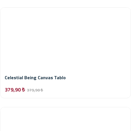
Celestial Being Canvas Tablo
379,90 ₺
379,90 ₺