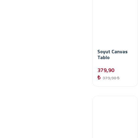
Soyut Canvas
Tablo
379,90
₺
379,90 ₺