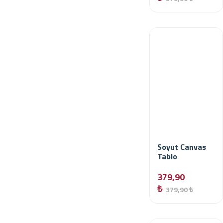
Soyut Canvas
Tablo
379,90
₺
379,90 ₺