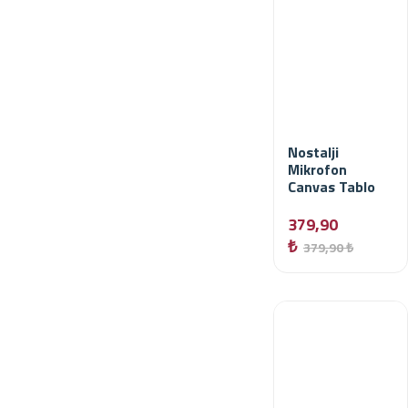
Nostalji
Mikrofon
Canvas Tablo
379,90
₺
379,90 ₺