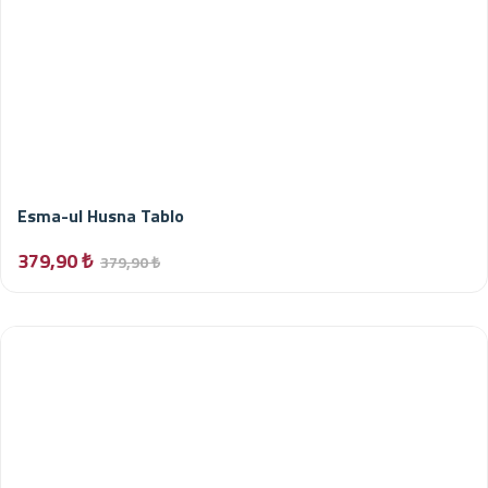
Esma-ul Husna Tablo
379,90 ₺
379,90 ₺