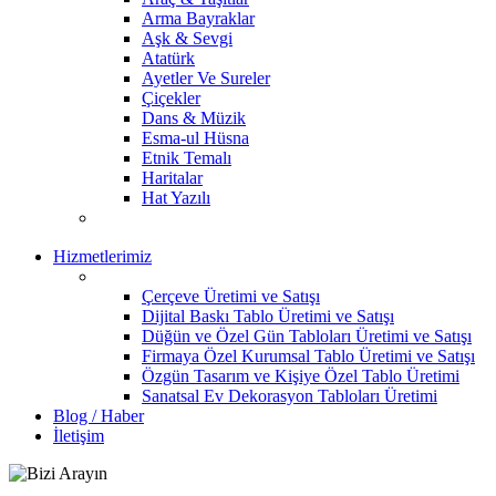
Arma Bayraklar
Aşk & Sevgi
Atatürk
Ayetler Ve Sureler
Çiçekler
Dans & Müzik
Esma-ul Hüsna
Etnik Temalı
Haritalar
Hat Yazılı
Hizmetlerimiz
Çerçeve Üretimi ve Satışı
Dijital Baskı Tablo Üretimi ve Satışı
Düğün ve Özel Gün Tabloları Üretimi ve Satışı
Firmaya Özel Kurumsal Tablo Üretimi ve Satışı
Özgün Tasarım ve Kişiye Özel Tablo Üretimi
Sanatsal Ev Dekorasyon Tabloları Üretimi
Blog / Haber
İletişim