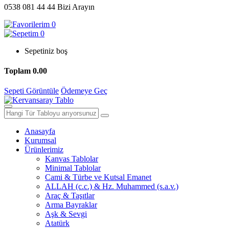
0538 081 44 44
Bizi Arayın
0
0
Sepetiniz boş
Toplam
0.00
Sepeti Görüntüle
Ödemeye Geç
Anasayfa
Kurumsal
Ürünlerimiz
Kanvas Tablolar
Minimal Tablolar
Cami & Türbe ve Kutsal Emanet
ALLAH (c.c.) & Hz. Muhammed (s.a.v.)
Araç & Taşıtlar
Arma Bayraklar
Aşk & Sevgi
Atatürk