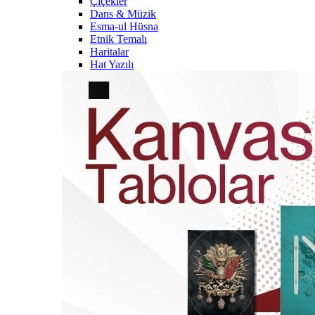
Çiçekler
Dans & Müzik
Esma-ul Hüsna
Etnik Temalı
Haritalar
Hat Yazılı