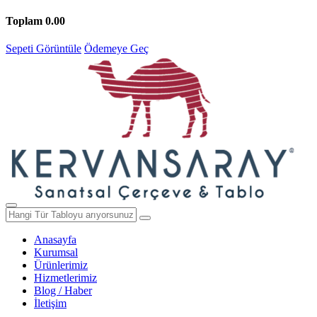
Toplam
0.00
Sepeti Görüntüle
Ödemeye Geç
Anasayfa
Kurumsal
Ürünlerimiz
Hizmetlerimiz
Blog / Haber
İletişim