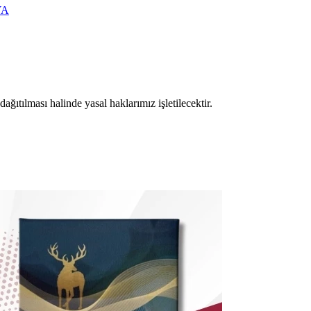
YA
ıtılması halinde yasal haklarımız işletilecektir.