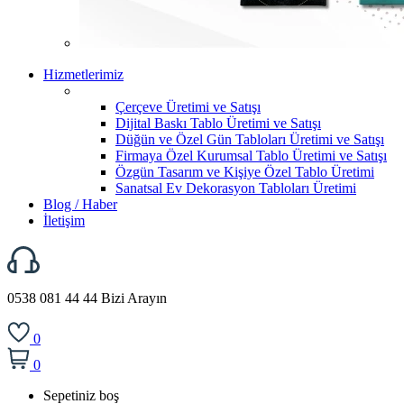
Hizmetlerimiz
Çerçeve Üretimi ve Satışı
Dijital Baskı Tablo Üretimi ve Satışı
Düğün ve Özel Gün Tabloları Üretimi ve Satışı
Firmaya Özel Kurumsal Tablo Üretimi ve Satışı
Özgün Tasarım ve Kişiye Özel Tablo Üretimi
Sanatsal Ev Dekorasyon Tabloları Üretimi
Blog / Haber
İletişim
0538 081 44 44
Bizi Arayın
0
0
Sepetiniz boş