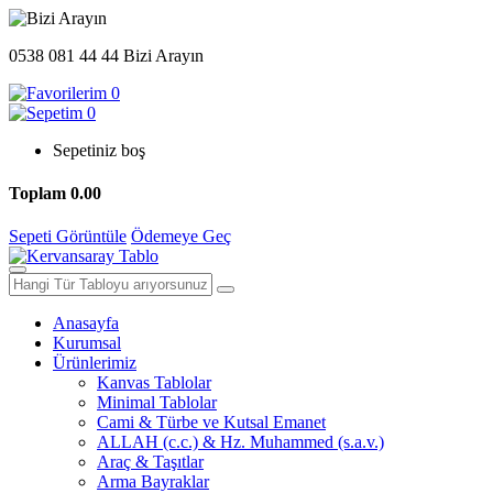
0538 081 44 44
Bizi Arayın
0
0
Sepetiniz boş
Toplam
0.00
Sepeti Görüntüle
Ödemeye Geç
Anasayfa
Kurumsal
Ürünlerimiz
Kanvas Tablolar
Minimal Tablolar
Cami & Türbe ve Kutsal Emanet
ALLAH (c.c.) & Hz. Muhammed (s.a.v.)
Araç & Taşıtlar
Arma Bayraklar