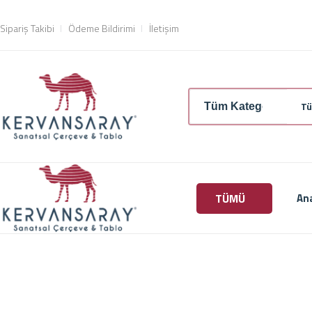
Sipariş Takibi
Ödeme Bildirimi
İletişim
Tü
TÜMÜ
An