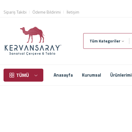
Sipariş Takibi
Ödeme Bildirimi
İletişim
Tüm Kategoriler
TÜMÜ
Anasayfa
Kurumsal
Ürünlerim