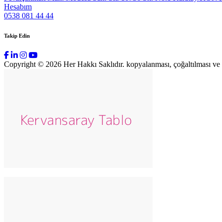
Hesabım
0538 081 44 44
Takip Edin
Copyright © 2026 Her Hakkı Saklıdır. kopyalanması, çoğaltılması ve dağ