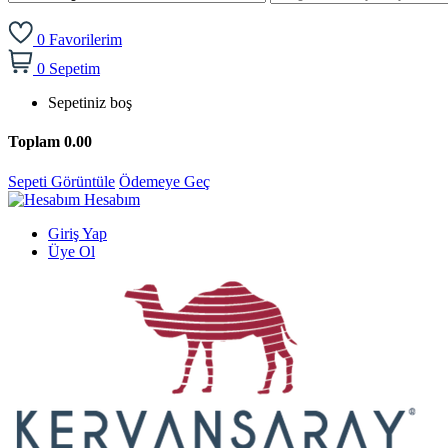
0
Favorilerim
0
Sepetim
Sepetiniz boş
Toplam
0.00
Sepeti Görüntüle
Ödemeye Geç
Hesabım
Giriş Yap
Üye Ol