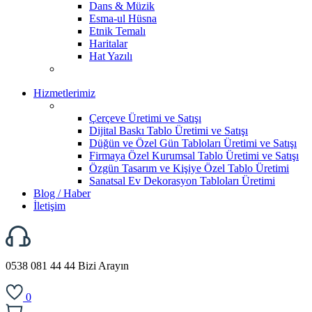
Dans & Müzik
Esma-ul Hüsna
Etnik Temalı
Haritalar
Hat Yazılı
Hizmetlerimiz
Çerçeve Üretimi ve Satışı
Dijital Baskı Tablo Üretimi ve Satışı
Düğün ve Özel Gün Tabloları Üretimi ve Satışı
Firmaya Özel Kurumsal Tablo Üretimi ve Satışı
Özgün Tasarım ve Kişiye Özel Tablo Üretimi
Sanatsal Ev Dekorasyon Tabloları Üretimi
Blog / Haber
İletişim
0538 081 44 44
Bizi Arayın
0