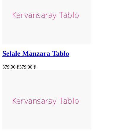
Selale Manzara Tablo
379,90 ₺
379,90 ₺