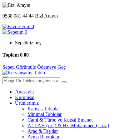
0538 081 44 44
Bizi Arayın
0
0
Sepetiniz boş
Toplam
0.00
Sepeti Görüntüle
Ödemeye Geç
Anasayfa
Kurumsal
Ürünlerimiz
Kanvas Tablolar
Minimal Tablolar
Cami & Türbe ve Kutsal Emanet
ALLAH (c.c.) & Hz. Muhammed (s.a.v.)
Araç & Taşıtlar
Arma Bayraklar