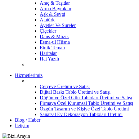
Araç & Taşıtlar
Arma Bayraklar
Aşk & Sevgi
Atatürk
Ayetler Ve Sureler
Çiçekler
Dans & Müzik
Esma-ul Hüsna
Etnik Temalı
Haritalar
Hat Yazılı
Hizmetlerimiz
Çerçeve Üretimi ve Satışı
Dijital Baskı Tablo Üretimi ve Satışı
Düğün ve Özel Gün Tabloları Üretimi ve Satışı
Firmaya Özel Kurumsal Tablo Üretimi ve Satışı
Özgün Tasarım ve Kişiye Özel Tablo Üretimi
Sanatsal Ev Dekorasyon Tabloları Üretimi
Blog / Haber
İletişim