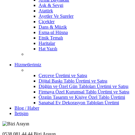
Aşk & Sevgi
Atatürk
Ayetler Ve Sureler
Çiçekler
Dans & Müzik
Esma-ul Hüsna
Etnik Temalı
Haritalar
Hat Yazılı
Hizmetlerimiz
Çerçeve Üretimi ve Satışı
Dijital Baskı Tablo Üretimi ve Satışı
Düğün ve Özel Gün Tabloları Üretimi ve Satışı
Firmaya Özel Kurumsal Tablo Üretimi ve Satışı
Özgün Tasarım ve Kişiye Özel Tablo Üretimi
Sanatsal Ev Dekorasyon Tabloları Üretimi
Blog / Haber
İletişim
0538 081 44 44
Bizi Arayın