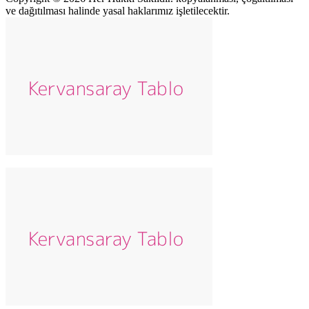
ve dağıtılması halinde yasal haklarımız işletilecektir.