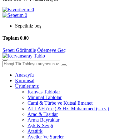
0
0
Sepetiniz boş
Toplam
0.00
Sepeti Görüntüle
Ödemeye Geç
Anasayfa
Kurumsal
Ürünlerimiz
Kanvas Tablolar
Minimal Tablolar
Cami & Türbe ve Kutsal Emanet
ALLAH (c.c.) & Hz. Muhammed (s.a.v.)
Araç & Taşıtlar
Arma Bayraklar
Aşk & Sevgi
Atatürk
Ayetler Ve Sureler