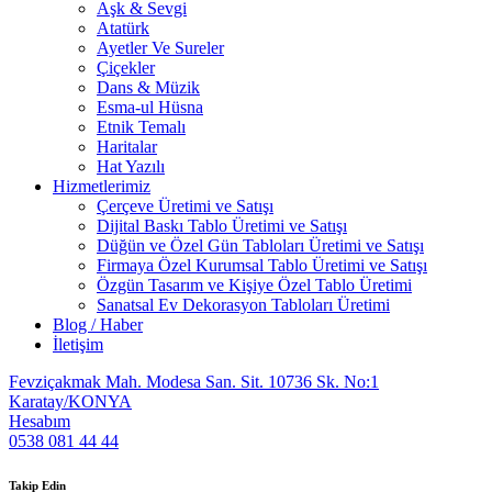
Aşk & Sevgi
Atatürk
Ayetler Ve Sureler
Çiçekler
Dans & Müzik
Esma-ul Hüsna
Etnik Temalı
Haritalar
Hat Yazılı
Hizmetlerimiz
Çerçeve Üretimi ve Satışı
Dijital Baskı Tablo Üretimi ve Satışı
Düğün ve Özel Gün Tabloları Üretimi ve Satışı
Firmaya Özel Kurumsal Tablo Üretimi ve Satışı
Özgün Tasarım ve Kişiye Özel Tablo Üretimi
Sanatsal Ev Dekorasyon Tabloları Üretimi
Blog / Haber
İletişim
Fevziçakmak Mah. Modesa San. Sit. 10736 Sk. No:1
Karatay/KONYA
Hesabım
0538 081 44 44
Takip Edin