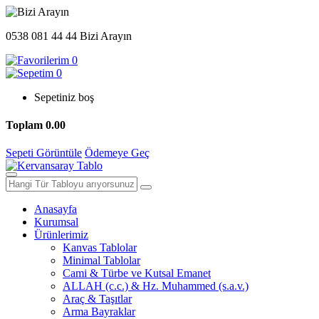
0538 081 44 44
Bizi Arayın
0
0
Sepetiniz boş
Toplam
0.00
Sepeti Görüntüle
Ödemeye Geç
Anasayfa
Kurumsal
Ürünlerimiz
Kanvas Tablolar
Minimal Tablolar
Cami & Türbe ve Kutsal Emanet
ALLAH (c.c.) & Hz. Muhammed (s.a.v.)
Araç & Taşıtlar
Arma Bayraklar