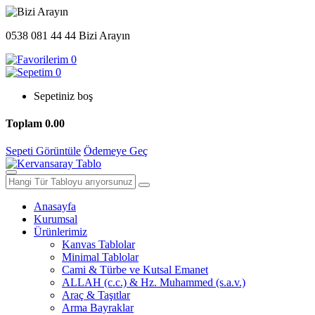
0538 081 44 44
Bizi Arayın
0
0
Sepetiniz boş
Toplam
0.00
Sepeti Görüntüle
Ödemeye Geç
Anasayfa
Kurumsal
Ürünlerimiz
Kanvas Tablolar
Minimal Tablolar
Cami & Türbe ve Kutsal Emanet
ALLAH (c.c.) & Hz. Muhammed (s.a.v.)
Araç & Taşıtlar
Arma Bayraklar