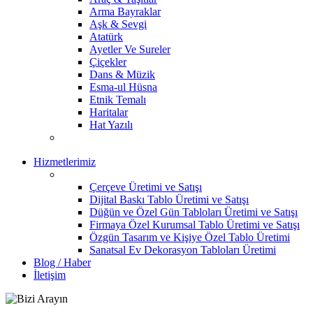
Arma Bayraklar
Aşk & Sevgi
Atatürk
Ayetler Ve Sureler
Çiçekler
Dans & Müzik
Esma-ul Hüsna
Etnik Temalı
Haritalar
Hat Yazılı
Hizmetlerimiz
Çerçeve Üretimi ve Satışı
Dijital Baskı Tablo Üretimi ve Satışı
Düğün ve Özel Gün Tabloları Üretimi ve Satışı
Firmaya Özel Kurumsal Tablo Üretimi ve Satışı
Özgün Tasarım ve Kişiye Özel Tablo Üretimi
Sanatsal Ev Dekorasyon Tabloları Üretimi
Blog / Haber
İletişim