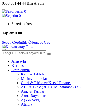
0538 081 44 44
Bizi Arayın
0
0
Sepetiniz boş
Toplam
0.00
Sepeti Görüntüle
Ödemeye Geç
Anasayfa
Kurumsal
Ürünlerimiz
Kanvas Tablolar
Minimal Tablolar
Cami & Türbe ve Kutsal Emanet
ALLAH (c.c.) & Hz. Muhammed (s.a.v.)
Araç & Taşıtlar
Arma Bayraklar
Aşk & Sevgi
Atatürk