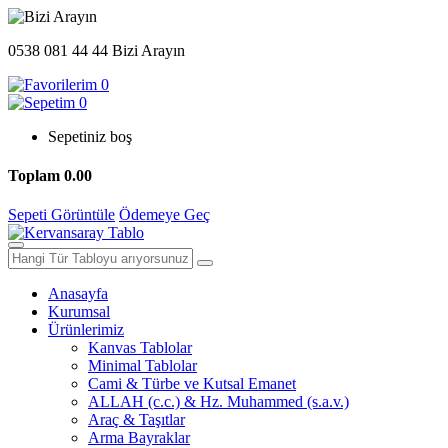
0538 081 44 44
Bizi Arayın
0
0
Sepetiniz boş
Toplam
0.00
Sepeti Görüntüle
Ödemeye Geç
Anasayfa
Kurumsal
Ürünlerimiz
Kanvas Tablolar
Minimal Tablolar
Cami & Türbe ve Kutsal Emanet
ALLAH (c.c.) & Hz. Muhammed (s.a.v.)
Araç & Taşıtlar
Arma Bayraklar