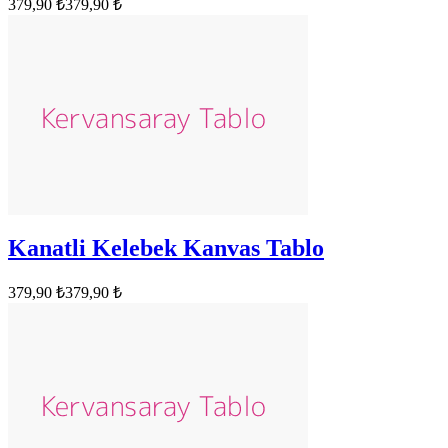
379,90 ₺
379,90 ₺
Kanatli Kelebek Kanvas Tablo
379,90 ₺
379,90 ₺