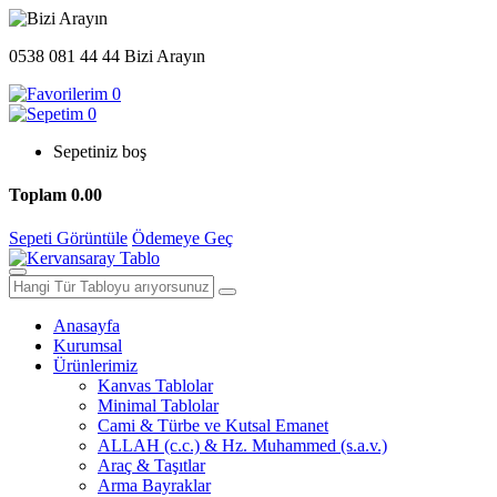
0538 081 44 44
Bizi Arayın
0
0
Sepetiniz boş
Toplam
0.00
Sepeti Görüntüle
Ödemeye Geç
Anasayfa
Kurumsal
Ürünlerimiz
Kanvas Tablolar
Minimal Tablolar
Cami & Türbe ve Kutsal Emanet
ALLAH (c.c.) & Hz. Muhammed (s.a.v.)
Araç & Taşıtlar
Arma Bayraklar