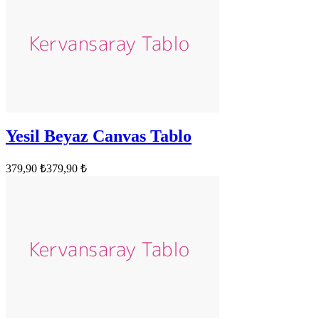
Yesil Beyaz Canvas Tablo
379,90 ₺
379,90 ₺