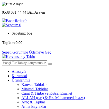
0538 081 44 44
Bizi Arayın
0
0
Sepetiniz boş
Toplam
0.00
Sepeti Görüntüle
Ödemeye Geç
Anasayfa
Kurumsal
Ürünlerimiz
Kanvas Tablolar
Minimal Tablolar
Cami & Türbe ve Kutsal Emanet
ALLAH (c.c.) & Hz. Muhammed (s.a.v.)
Araç & Taşıtlar
Arma Bayraklar