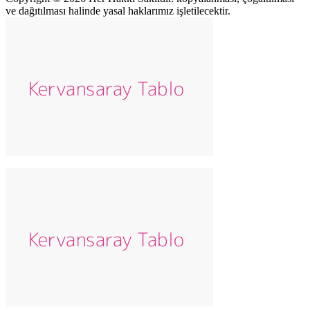
ve dağıtılması halinde yasal haklarımız işletilecektir.