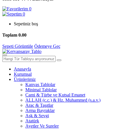
0
0
Sepetiniz boş
Toplam
0.00
Sepeti Görüntüle
Ödemeye Geç
Anasayfa
Kurumsal
Ürünlerimiz
Kanvas Tablolar
Minimal Tablolar
Cami & Türbe ve Kutsal Emanet
ALLAH (c.c.) & Hz. Muhammed (s.a.v.)
Araç & Taşıtlar
Arma Bayraklar
Aşk & Sevgi
Atatürk
Ayetler Ve Sureler