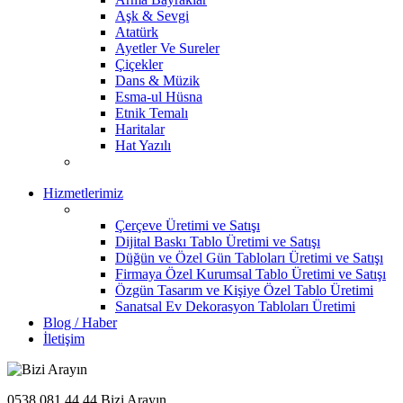
Aşk & Sevgi
Atatürk
Ayetler Ve Sureler
Çiçekler
Dans & Müzik
Esma-ul Hüsna
Etnik Temalı
Haritalar
Hat Yazılı
Hizmetlerimiz
Çerçeve Üretimi ve Satışı
Dijital Baskı Tablo Üretimi ve Satışı
Düğün ve Özel Gün Tabloları Üretimi ve Satışı
Firmaya Özel Kurumsal Tablo Üretimi ve Satışı
Özgün Tasarım ve Kişiye Özel Tablo Üretimi
Sanatsal Ev Dekorasyon Tabloları Üretimi
Blog / Haber
İletişim
0538 081 44 44
Bizi Arayın