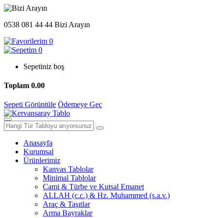
0538 081 44 44
Bizi Arayın
0
0
Sepetiniz boş
Toplam
0.00
Sepeti Görüntüle
Ödemeye Geç
Anasayfa
Kurumsal
Ürünlerimiz
Kanvas Tablolar
Minimal Tablolar
Cami & Türbe ve Kutsal Emanet
ALLAH (c.c.) & Hz. Muhammed (s.a.v.)
Araç & Taşıtlar
Arma Bayraklar