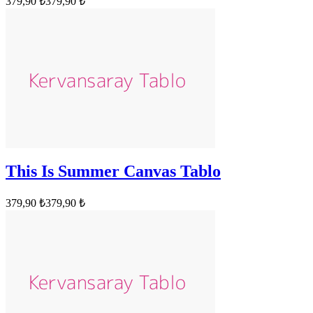
379,90 ₺
379,90 ₺
This Is Summer Canvas Tablo
379,90 ₺
379,90 ₺