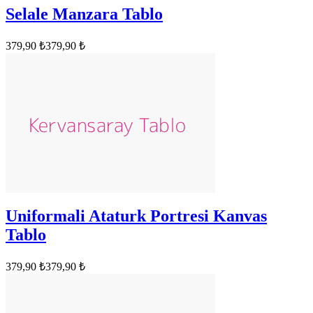
Selale Manzara Tablo
379,90 ₺
379,90 ₺
Uniformali Ataturk Portresi Kanvas
Tablo
379,90 ₺
379,90 ₺