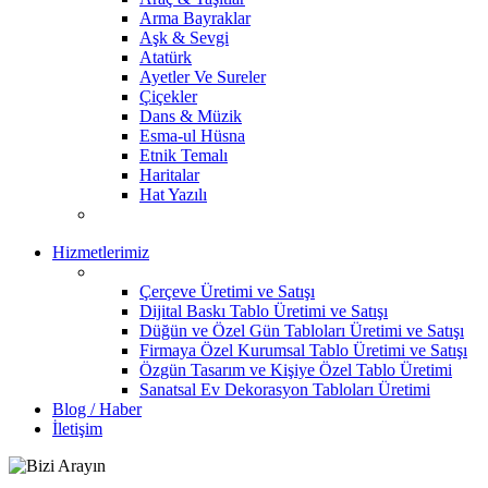
Arma Bayraklar
Aşk & Sevgi
Atatürk
Ayetler Ve Sureler
Çiçekler
Dans & Müzik
Esma-ul Hüsna
Etnik Temalı
Haritalar
Hat Yazılı
Hizmetlerimiz
Çerçeve Üretimi ve Satışı
Dijital Baskı Tablo Üretimi ve Satışı
Düğün ve Özel Gün Tabloları Üretimi ve Satışı
Firmaya Özel Kurumsal Tablo Üretimi ve Satışı
Özgün Tasarım ve Kişiye Özel Tablo Üretimi
Sanatsal Ev Dekorasyon Tabloları Üretimi
Blog / Haber
İletişim