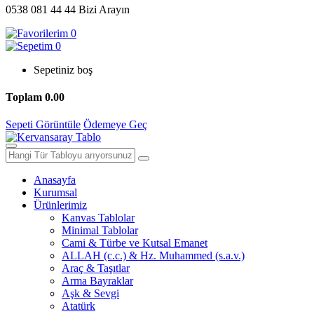
0538 081 44 44
Bizi Arayın
0
0
Sepetiniz boş
Toplam
0.00
Sepeti Görüntüle
Ödemeye Geç
Anasayfa
Kurumsal
Ürünlerimiz
Kanvas Tablolar
Minimal Tablolar
Cami & Türbe ve Kutsal Emanet
ALLAH (c.c.) & Hz. Muhammed (s.a.v.)
Araç & Taşıtlar
Arma Bayraklar
Aşk & Sevgi
Atatürk