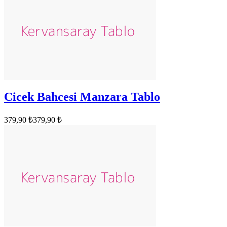
Cicek Bahcesi Manzara Tablo
379,90 ₺
379,90 ₺