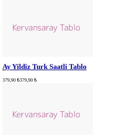
Ay Yildiz Turk Saatli Tablo
379,90 ₺
379,90 ₺