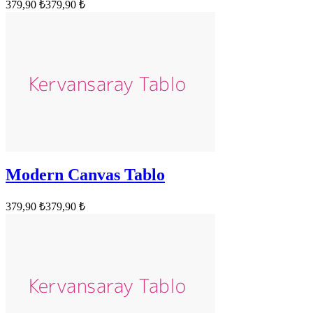
379,90 ₺
379,90 ₺
Modern Canvas Tablo
379,90 ₺
379,90 ₺