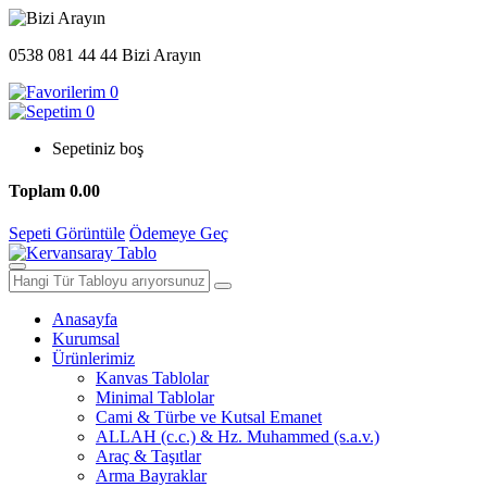
0538 081 44 44
Bizi Arayın
0
0
Sepetiniz boş
Toplam
0.00
Sepeti Görüntüle
Ödemeye Geç
Anasayfa
Kurumsal
Ürünlerimiz
Kanvas Tablolar
Minimal Tablolar
Cami & Türbe ve Kutsal Emanet
ALLAH (c.c.) & Hz. Muhammed (s.a.v.)
Araç & Taşıtlar
Arma Bayraklar