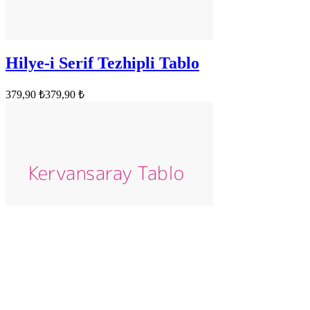
Hilye-i Serif Tezhipli Tablo
379,90 ₺
379,90 ₺
Abstract Art Canvas Tablo
379,90 ₺
379,90 ₺