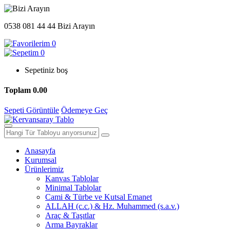
0538 081 44 44
Bizi Arayın
0
0
Sepetiniz boş
Toplam
0.00
Sepeti Görüntüle
Ödemeye Geç
Anasayfa
Kurumsal
Ürünlerimiz
Kanvas Tablolar
Minimal Tablolar
Cami & Türbe ve Kutsal Emanet
ALLAH (c.c.) & Hz. Muhammed (s.a.v.)
Araç & Taşıtlar
Arma Bayraklar