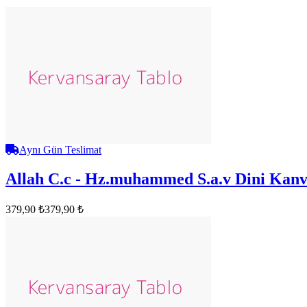
Aynı Gün Teslimat
Allah C.c - Hz.muhammed S.a.v Dini Kanv
379,90 ₺
379,90 ₺