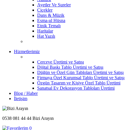
Ayetler Ve Sureler
Çiçekler
Dans & Müzik
Esma-ul Hüsna
Etnik Temalı
Haritalar
Hat Yazılı
Hizmetlerimiz
Çerçeve Üretimi ve Satışı
Dijital Baskı Tablo Üretimi ve Satışı
Düğün ve Özel Gün Tabloları Üretimi ve Satışı
Firmaya Özel Kurumsal Tablo Üretimi ve Satışı
Özgün Tasarım ve Kişiye Özel Tablo Üretimi
Sanatsal Ev Dekorasyon Tabloları Üretimi
Blog / Haber
İletişim
0538 081 44 44
Bizi Arayın
0