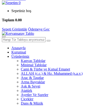
0
Sepetiniz boş
Toplam
0.00
Sepeti Görüntüle
Ödemeye Geç
Anasayfa
Kurumsal
Ürünlerimiz
Kanvas Tablolar
Minimal Tablolar
Cami & Türbe ve Kutsal Emanet
ALLAH (c.c.) & Hz. Muhammed (s.a.v.)
Araç & Taşıtlar
Arma Bayraklar
Aşk & Sevgi
Atatürk
Ayetler Ve Sureler
Çiçekler
Dans & Müzik