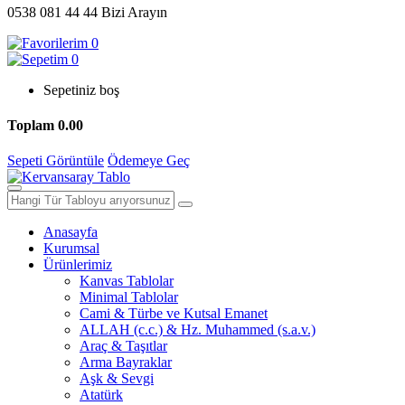
0538 081 44 44
Bizi Arayın
0
0
Sepetiniz boş
Toplam
0.00
Sepeti Görüntüle
Ödemeye Geç
Anasayfa
Kurumsal
Ürünlerimiz
Kanvas Tablolar
Minimal Tablolar
Cami & Türbe ve Kutsal Emanet
ALLAH (c.c.) & Hz. Muhammed (s.a.v.)
Araç & Taşıtlar
Arma Bayraklar
Aşk & Sevgi
Atatürk