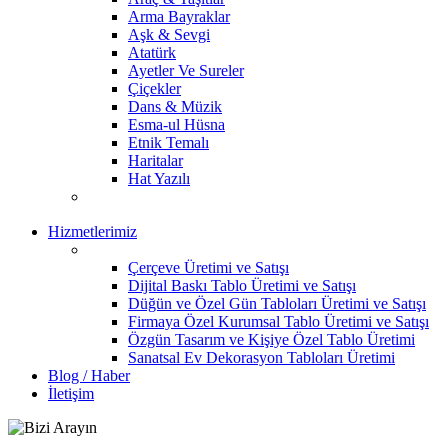
Arma Bayraklar
Aşk & Sevgi
Atatürk
Ayetler Ve Sureler
Çiçekler
Dans & Müzik
Esma-ul Hüsna
Etnik Temalı
Haritalar
Hat Yazılı
Hizmetlerimiz
Çerçeve Üretimi ve Satışı
Dijital Baskı Tablo Üretimi ve Satışı
Düğün ve Özel Gün Tabloları Üretimi ve Satışı
Firmaya Özel Kurumsal Tablo Üretimi ve Satışı
Özgün Tasarım ve Kişiye Özel Tablo Üretimi
Sanatsal Ev Dekorasyon Tabloları Üretimi
Blog / Haber
İletişim