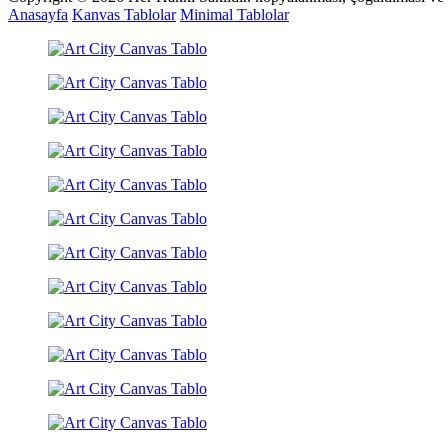
Anasayfa
Kanvas Tablolar
Minimal Tablolar