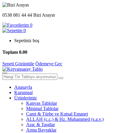
0538 081 44 44
Bizi Arayın
0
0
Sepetiniz boş
Toplam
0.00
Sepeti Görüntüle
Ödemeye Geç
Anasayfa
Kurumsal
Ürünlerimiz
Kanvas Tablolar
Minimal Tablolar
Cami & Türbe ve Kutsal Emanet
ALLAH (c.c.) & Hz. Muhammed (s.a.v.)
Araç & Taşıtlar
Arma Bayraklar