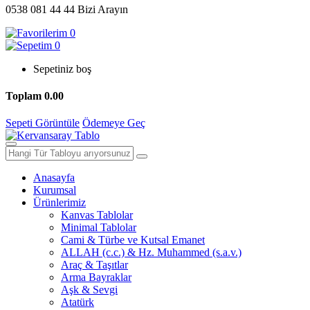
0538 081 44 44
Bizi Arayın
0
0
Sepetiniz boş
Toplam
0.00
Sepeti Görüntüle
Ödemeye Geç
Anasayfa
Kurumsal
Ürünlerimiz
Kanvas Tablolar
Minimal Tablolar
Cami & Türbe ve Kutsal Emanet
ALLAH (c.c.) & Hz. Muhammed (s.a.v.)
Araç & Taşıtlar
Arma Bayraklar
Aşk & Sevgi
Atatürk