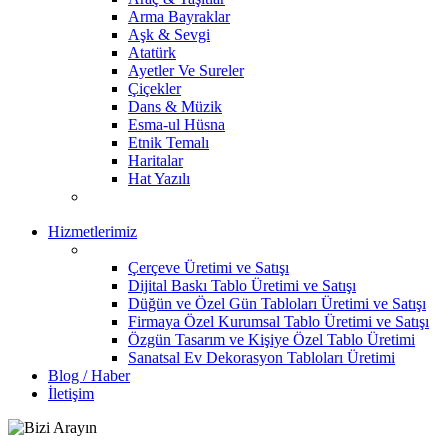
Arma Bayraklar
Aşk & Sevgi
Atatürk
Ayetler Ve Sureler
Çiçekler
Dans & Müzik
Esma-ul Hüsna
Etnik Temalı
Haritalar
Hat Yazılı
Hizmetlerimiz
Çerçeve Üretimi ve Satışı
Dijital Baskı Tablo Üretimi ve Satışı
Düğün ve Özel Gün Tabloları Üretimi ve Satışı
Firmaya Özel Kurumsal Tablo Üretimi ve Satışı
Özgün Tasarım ve Kişiye Özel Tablo Üretimi
Sanatsal Ev Dekorasyon Tabloları Üretimi
Blog / Haber
İletişim