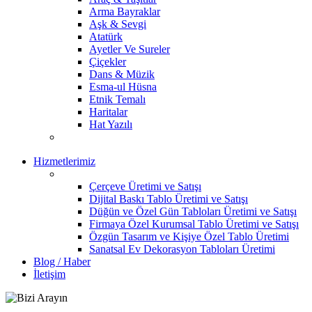
Arma Bayraklar
Aşk & Sevgi
Atatürk
Ayetler Ve Sureler
Çiçekler
Dans & Müzik
Esma-ul Hüsna
Etnik Temalı
Haritalar
Hat Yazılı
Hizmetlerimiz
Çerçeve Üretimi ve Satışı
Dijital Baskı Tablo Üretimi ve Satışı
Düğün ve Özel Gün Tabloları Üretimi ve Satışı
Firmaya Özel Kurumsal Tablo Üretimi ve Satışı
Özgün Tasarım ve Kişiye Özel Tablo Üretimi
Sanatsal Ev Dekorasyon Tabloları Üretimi
Blog / Haber
İletişim