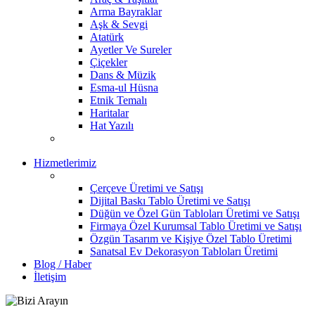
Arma Bayraklar
Aşk & Sevgi
Atatürk
Ayetler Ve Sureler
Çiçekler
Dans & Müzik
Esma-ul Hüsna
Etnik Temalı
Haritalar
Hat Yazılı
Hizmetlerimiz
Çerçeve Üretimi ve Satışı
Dijital Baskı Tablo Üretimi ve Satışı
Düğün ve Özel Gün Tabloları Üretimi ve Satışı
Firmaya Özel Kurumsal Tablo Üretimi ve Satışı
Özgün Tasarım ve Kişiye Özel Tablo Üretimi
Sanatsal Ev Dekorasyon Tabloları Üretimi
Blog / Haber
İletişim