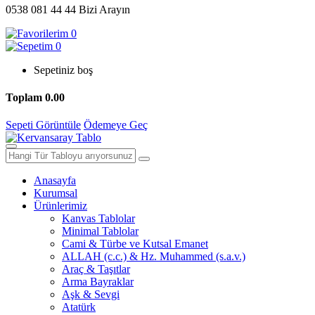
0538 081 44 44
Bizi Arayın
0
0
Sepetiniz boş
Toplam
0.00
Sepeti Görüntüle
Ödemeye Geç
Anasayfa
Kurumsal
Ürünlerimiz
Kanvas Tablolar
Minimal Tablolar
Cami & Türbe ve Kutsal Emanet
ALLAH (c.c.) & Hz. Muhammed (s.a.v.)
Araç & Taşıtlar
Arma Bayraklar
Aşk & Sevgi
Atatürk