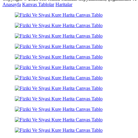
Anasayfa
Kanvas Tablolar
Haritalar