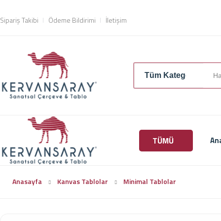
Sipariş Takibi
Ödeme Bildirimi
İletişim
TÜMÜ
An
Anasayfa
Kanvas Tablolar
Minimal Tablolar