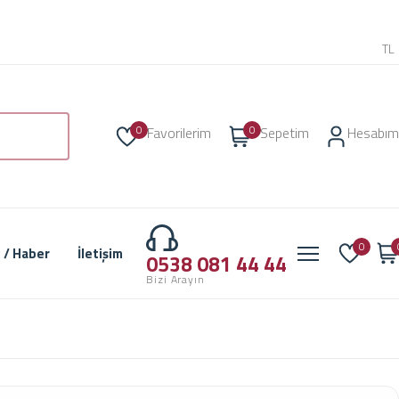
TL
0
0
Favorilerim
Sepetim
Hesabım
0
 / Haber
İletişim
0538 081 44 44
Bizi Arayın