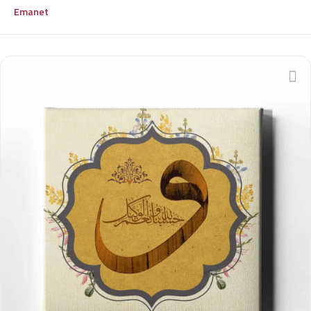
Emanet