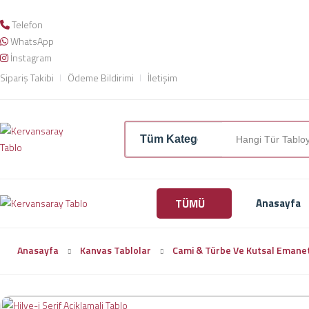
Telefon
WhatsApp
İnstagram
Sipariş Takibi
Ödeme Bildirimi
İletişim
TÜMÜ
Anasayfa
Anasayfa
Kanvas Tablolar
Cami & Türbe Ve Kutsal Emane