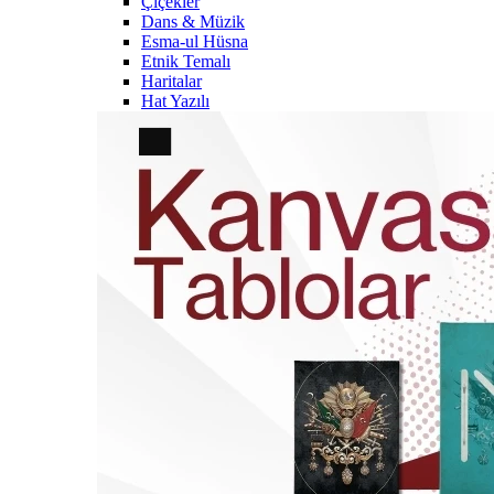
Çiçekler
Dans & Müzik
Esma-ul Hüsna
Etnik Temalı
Haritalar
Hat Yazılı