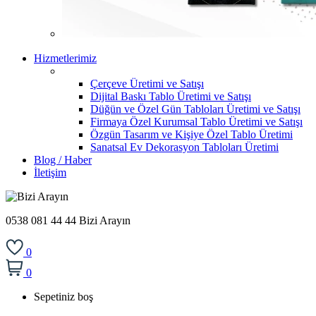
Hizmetlerimiz
Çerçeve Üretimi ve Satışı
Dijital Baskı Tablo Üretimi ve Satışı
Düğün ve Özel Gün Tabloları Üretimi ve Satışı
Firmaya Özel Kurumsal Tablo Üretimi ve Satışı
Özgün Tasarım ve Kişiye Özel Tablo Üretimi
Sanatsal Ev Dekorasyon Tabloları Üretimi
Blog / Haber
İletişim
0538 081 44 44
Bizi Arayın
0
0
Sepetiniz boş