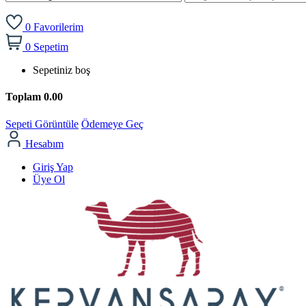
0
Favorilerim
0
Sepetim
Sepetiniz boş
Toplam
0.00
Sepeti Görüntüle
Ödemeye Geç
Hesabım
Giriş Yap
Üye Ol