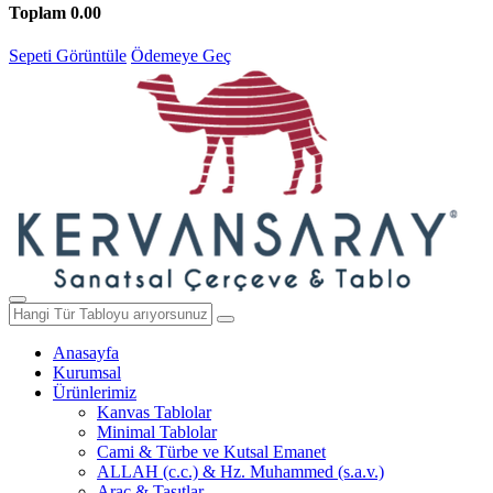
Toplam
0.00
Sepeti Görüntüle
Ödemeye Geç
Anasayfa
Kurumsal
Ürünlerimiz
Kanvas Tablolar
Minimal Tablolar
Cami & Türbe ve Kutsal Emanet
ALLAH (c.c.) & Hz. Muhammed (s.a.v.)
Araç & Taşıtlar