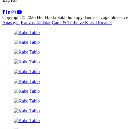
Takip Edin
Copyright © 2026 Her Hakkı Saklıdır. kopyalanması, çoğaltılması ve dağ
Anasayfa
Kanvas Tablolar
Cami & Türbe ve Kutsal Emanet