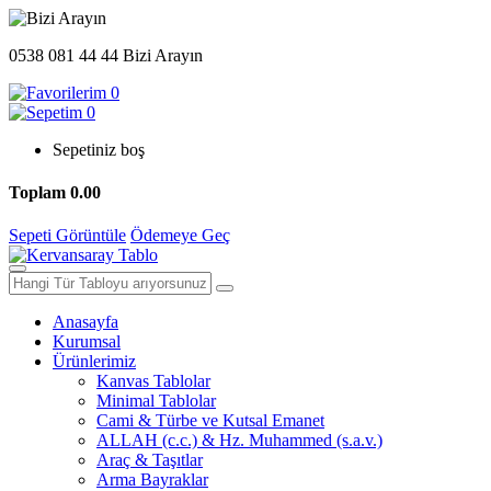
0538 081 44 44
Bizi Arayın
0
0
Sepetiniz boş
Toplam
0.00
Sepeti Görüntüle
Ödemeye Geç
Anasayfa
Kurumsal
Ürünlerimiz
Kanvas Tablolar
Minimal Tablolar
Cami & Türbe ve Kutsal Emanet
ALLAH (c.c.) & Hz. Muhammed (s.a.v.)
Araç & Taşıtlar
Arma Bayraklar