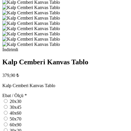
İndirimli
Kalp Cemberi Kanvas Tablo
379,90 ₺
Kalp Cemberi Kanvas Tablo
Ebat / Ölçü
*
20x30
30x45
40x60
50x70
60x90
30x20